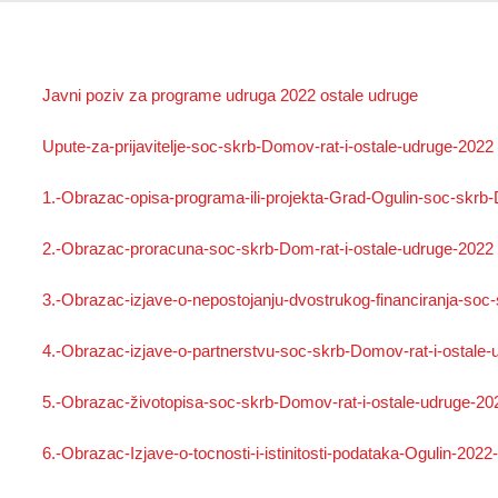
Javni poziv za programe udruga 2022 ostale udruge
Upute-za-prijavitelje-soc-skrb-Domov-rat-i-ostale-udruge-2022
1.-Obrazac-opisa-programa-ili-projekta-Grad-Ogulin-soc-skrb-
2.-Obrazac-proracuna-soc-skrb-Dom-rat-i-ostale-udruge-2022
3.-Obrazac-izjave-o-nepostojanju-dvostrukog-financiranja-soc
4.-Obrazac-izjave-o-partnerstvu-soc-skrb-Domov-rat-i-ostale
5.-Obrazac-životopisa-soc-skrb-Domov-rat-i-ostale-udruge-20
6.-Obrazac-Izjave-o-tocnosti-i-istinitosti-podataka-Ogulin-202