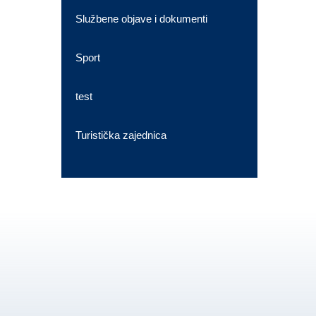
Službene objave i dokumenti
Sport
test
Turistička zajednica