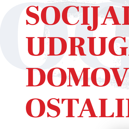
OG
SOCIJA
UDRUGA
DOMOVI
OSTAL