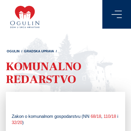
OGULIN
/
GRADSKA UPRAVA
/
KOMUNALNO
REDARSTVO
Zakon o komunalnom gospodarstvu (NN
68/18
,
110/18
i
32/20
)