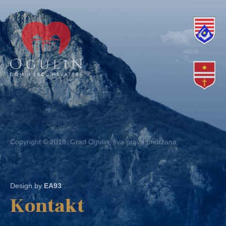
Copyright © 2018. Grad Ogulin, sva prava pridržana.
Design by
EA93
Kontakt