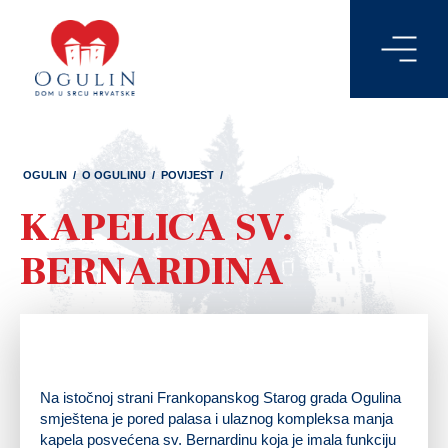
OGULIN
/
O OGULINU
/
POVIJEST
/
KAPELICA SV.
BERNARDINA
Na istočnoj strani Frankopanskog Starog grada Ogulina
smještena je pored palasa i ulaznog kompleksa manja
kapela posvećena sv. Bernardinu koja je imala funkciju