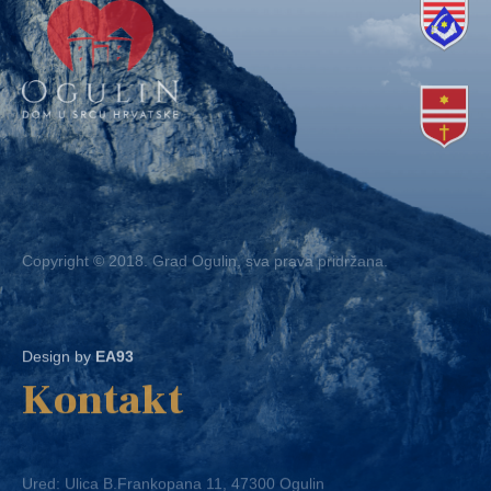
Copyright © 2018. Grad Ogulin, sva prava pridržana.
Design by
EA93
Kontakt
Ured: Ulica B.Frankopana 11, 47300 Ogulin