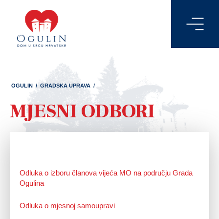
OGULIN
/
GRADSKA UPRAVA
/
MJESNI ODBORI
Odluka o izboru članova vijeća MO na području Grada
Ogulina
Odluka o mjesnoj samoupravi