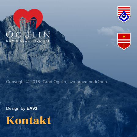
Copyright © 2018. Grad Ogulin, sva prava pridržana.
Design by
EA93
Kontakt