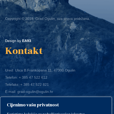
Copyright © 2018. Grad Ogulin, sva prava pridržana.
Design by
EA93
Kontakt
Ured: Ulica B.Frankopana 11, 47300 Ogulin
Telefon:
+ 385 47 522 612
Telefaks:
+ 385 47 522 821
E-mail:
grad-ogulin@ogulin.hr
Cijenimo vašu privatnost
OIB: 58264108511