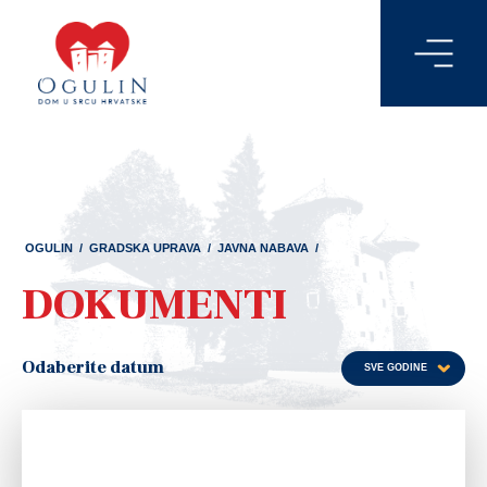
14
OGULIN
/
GRADSKA UPRAVA
/
JAVNA NABAVA
/
DOKUMENTI
Odaberite datum
SVE GODINE