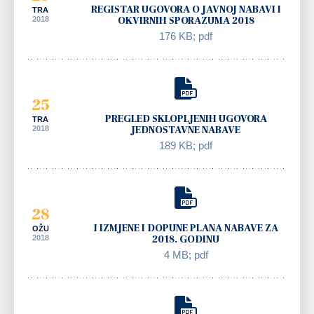
REGISTAR UGOVORA O JAVNOJ NABAVI I
TRA
2018
OKVIRNIH SPORAZUMA 2018
176 KB; pdf
25
PREGLED SKLOPLJENIH UGOVORA
TRA
2018
JEDNOSTAVNE NABAVE
189 KB; pdf
28
I IZMJENE I DOPUNE PLANA NABAVE ZA
OŽU
2018
2018. GODINU
4 MB; pdf