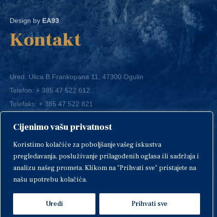
Design by
EA93
Kontakt
Ured: Ulica B.Frankopana 11, 47300 Ogulin
Telefon:
+ 385 47 522 612
Telefaks:
+ 385 47 522 821
E-mail:
grad-ogulin@ogulin.hr
Cijenimo vašu privatnost
OIB: 58264108511
Koristimo kolačiće za poboljšanje vašeg iskustva
IBAN: HR1424020061829700009
pregledavanja, posluživanje prilagođenih oglasa ili sadržaja i
analizu našeg prometa. Klikom na "Prihvati sve" pristajete na
našu upotrebu kolačića.
Uredi
Prihvati sve