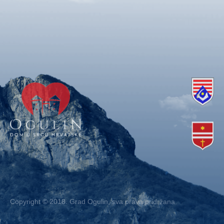
Copyright © 2018. Grad Ogulin, sva prava pridržana.