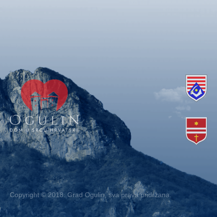
Copyright © 2018. Grad Ogulin, sva prava pridržana.