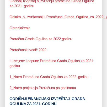
Godišnji izvještaj o izvršenju proračuna Grada Ogulina
za 2021. godinu
Odluka_o_izvršavanju_Proračuna_Grada_Ogulina_za_2022._
Obrazloženje
Proračun Grada Ogulina za 2022 godinu
Proračunski vodič 2022
II Izmjene i dopune Proračuna Grada Ogulina za 2021
godinu
1_Nacrt Proračuna Grada Ogulina za 2022. godinu
2_Nacrt projekcija Proračuna po godinama
GODIŠNJI FINANCIJSKI IZVJEŠTAJ GRADA
OGULINA ZA 2021. GODINU