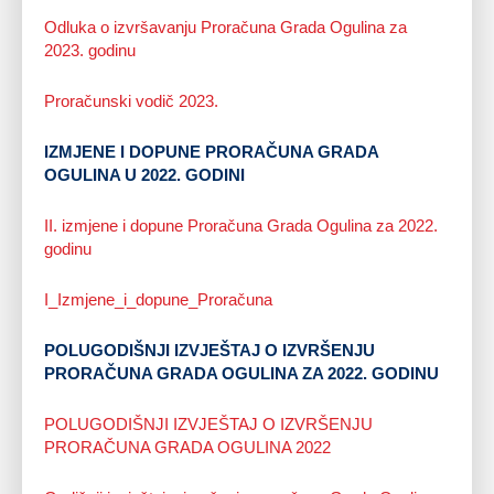
Odluka o izvršavanju Proračuna Grada Ogulina za
2023. godinu
Proračunski vodič 2023.
IZMJENE I DOPUNE PRORAČUNA GRADA
OGULINA U 2022. GODINI
II. izmjene i dopune Proračuna Grada Ogulina za 2022.
godinu
I_Izmjene_i_dopune_Proračuna
POLUGODIŠNJI IZVJEŠTAJ O IZVRŠENJU
PRORAČUNA GRADA OGULINA ZA 2022. GODINU
POLUGODIŠNJI IZVJEŠTAJ O IZVRŠENJU
PRORAČUNA GRADA OGULINA 2022