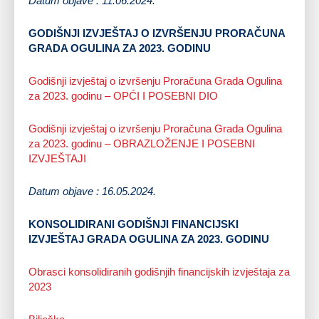
Datum objave : 11.06.2024.
GODIŠNJI IZVJEŠTAJ O IZVRŠENJU PRORAČUNA
GRADA OGULINA ZA 2023. GODINU
Godišnji izvještaj o izvršenju Proračuna Grada Ogulina
za 2023. godinu – OPĆI I POSEBNI DIO
Godišnji izvještaj o izvršenju Proračuna Grada Ogulina
za 2023. godinu – OBRAZLOŽENJE I POSEBNI
IZVJEŠTAJI
Datum objave : 16.05.2024.
KONSOLIDIRANI GODIŠNJI FINANCIJSKI
IZVJEŠTAJ GRADA OGULINA ZA 2023. GODINU
Obrasci konsolidiranih godišnjih financijskih izvještaja za
2023