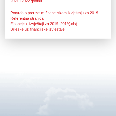
2021 i 2022 godinu
Potvrda o preuzetim financijskom izvještaju za 2019
Referentna stranica
Financijski izvještaji za 2019_2019(.xls)
Bilješke uz financijske izvještaje