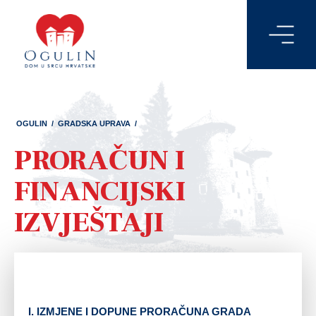
OGULIN
/
GRADSKA UPRAVA
/
PRORAČUN I
FINANCIJSKI
IZVJEŠTAJI
I. IZMJENE I DOPUNE PRORAČUNA GRADA