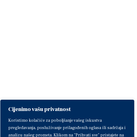
Cijenimo vašu privatnost
Koristimo kolačiće za poboljšanje vašeg iskustva
pregledavanja, posluživanje prilagođenih oglasa ili sadržaja i
analizu našeg prometa. Klikom na "Prihvati sve" pristajete na