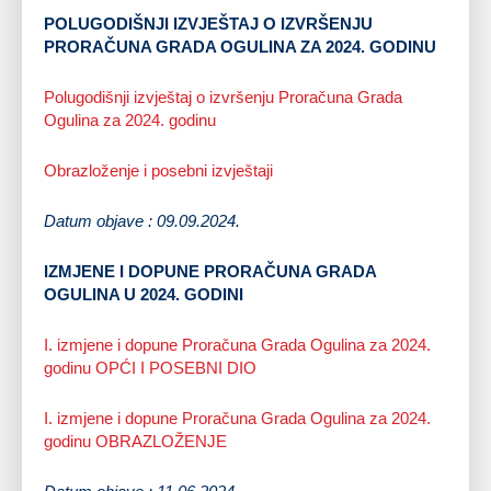
POLUGODIŠNJI IZVJEŠTAJ O IZVRŠENJU
PRORAČUNA GRADA OGULINA ZA 2024. GODINU
Polugodišnji izvještaj o izvršenju Proračuna Grada
Ogulina za 2024. godinu
Obrazloženje i posebni izvještaji
Datum objave : 09.09.2024.
IZMJENE I DOPUNE PRORAČUNA GRADA
OGULINA U 2024. GODINI
I. izmjene i dopune Proračuna Grada Ogulina za 2024.
godinu OPĆI I POSEBNI DIO
I. izmjene i dopune Proračuna Grada Ogulina za 2024.
godinu OBRAZLOŽENJE