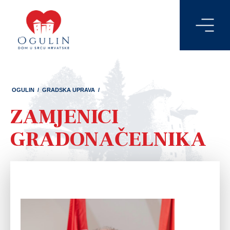
OGULIN
/
GRADSKA UPRAVA
/
ZAMJENICI
GRADONAČELNIKA