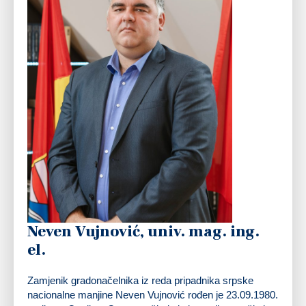
Neven Vujnović, univ. mag. ing.
el.
Zamjenik gradonačelnika iz reda pripadnika srpske
nacionalne manjine Neven Vujnović rođen je 23.09.1980.