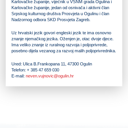
Karlovačke županije, vijećnik u VSNM grada Ogulina i
Karlovačke županije, jedan od osnivača i aktivni član
Srpskog kulturnog društva Prosvjeta u Ogulinu i član
Nadzornog odbora SKD Prosvjeta Zagreb.
Uz hrvatski jezik govori engleski jezik te ima osnovno
znanje njemačkog jezika. Oženjen je, otac dvoje djece.
Ima veliko znanje iz ruralnog razvoja i poljoprivrede,
posebno dijela vezanog za razvoj malih poljoprivrednika.
Ured: Ulica B.Frankopana 11, 47300 Ogulin
Telefon: + 385 47 659 030
E-mail:
neven.vujnovic@ogulin.hr