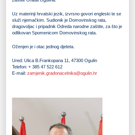
Uz materinji hrvatski jezik, izvrsno govori engleski te se
služi njemačkim. Sudionik je Domovinskog rata,
dragovoljac i pripadnik Odreda narodne zaštite, za što je
odlikovan Spomenicom Domovinskog rata.
Oženjen je i otac jednog djeteta.
Ured: Ulica B.Frankopana 11, 47300 Ogulin
Telefon: + 385 47 522 612
E-mail:
zamjenik.gradonacelnika@ogulin.hr