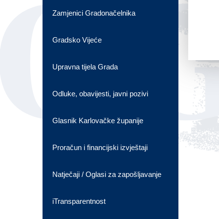
OG
Zamjenici Gradonačelnika
Gradsko Vijeće
Upravna tijela Grada
Odluke, obavijesti, javni pozivi
Glasnik Karlovačke županije
Proračun i financijski izvještaji
Natječaji / Oglasi za zapošljavanje
iTransparentnost