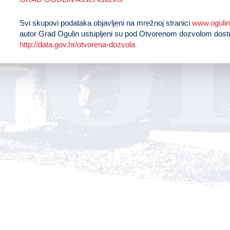
U
Svi skupovi podataka objavljeni na mrežnoj stranici
www.ogulin
autor Grad Ogulin ustupljeni su pod Otvorenom dozvolom dos
http://data.gov.hr/otvorena-dozvola