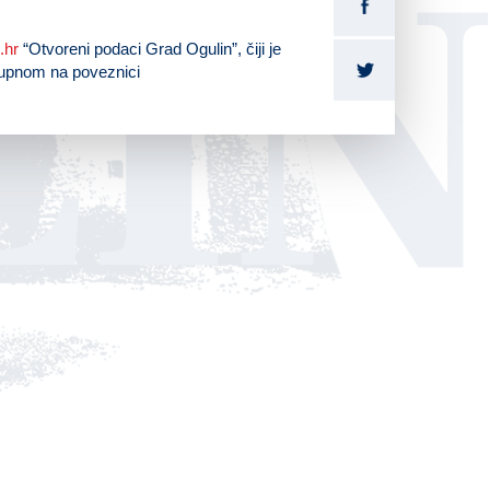
LI
.hr
“Otvoreni podaci Grad Ogulin”, čiji je
tupnom na poveznici