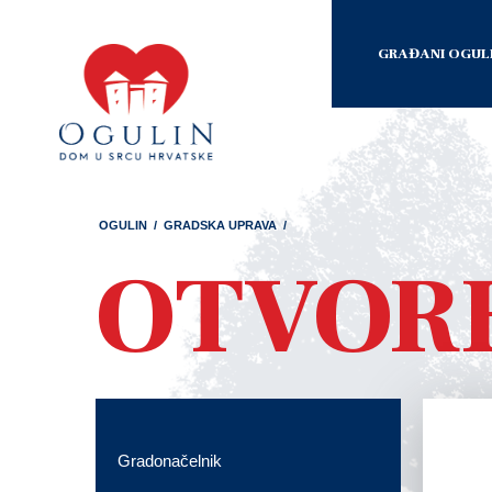
GRAĐANI OGUL
OGULIN
/
GRADSKA UPRAVA
/
OTVORE
Gradonačelnik