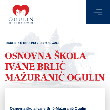
OGULIN
/
O OGULINU
/
OBRAZOVANJE
/
OSNOVNA ŠKOLA
IVANE BRLIĆ
MAŽURANIĆ OGULIN
Osnovna škola Ivane Brlić-Mažuranić Ogulin