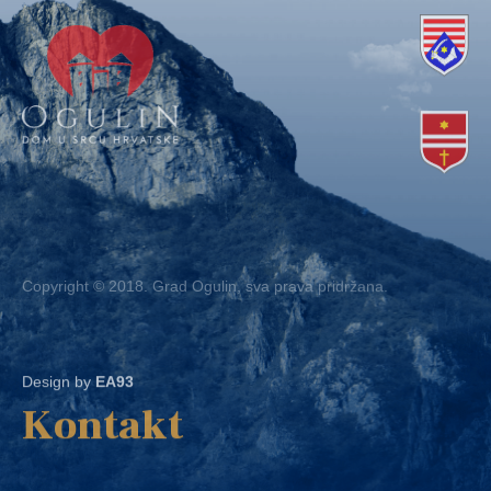
Copyright © 2018. Grad Ogulin, sva prava pridržana.
Design by
EA93
Kontakt