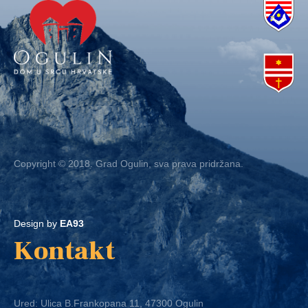
Copyright © 2018. Grad Ogulin, sva prava pridržana.
Design by
EA93
Kontakt
Ured: Ulica B.Frankopana 11, 47300 Ogulin