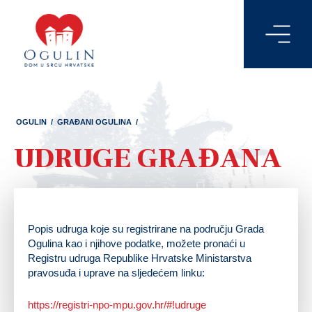
OGULIN
/
GRAĐANI OGULINA
/
UDRUGE GRAĐANA
Popis udruga koje su registrirane na području Grada
Ogulina kao i njihove podatke, možete pronaći u
Registru udruga Republike Hrvatske Ministarstva
pravosuđa i uprave na sljedećem linku:
https://registri-npo-mpu.gov.hr/#!udruge