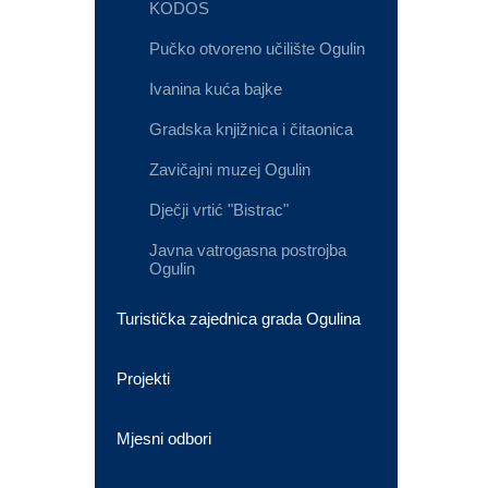
KODOS
Pučko otvoreno učilište Ogulin
Ivanina kuća bajke
Gradska knjižnica i čitaonica
Zavičajni muzej Ogulin
Dječji vrtić "Bistrac"
Javna vatrogasna postrojba
Ogulin
Turistička zajednica grada Ogulina
Projekti
Mjesni odbori