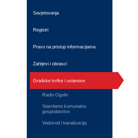
Savjetovanja
Registri
Pravo na pristup informacijama
Zahtjevi i obrasci
Gradske tvrtke i ustanove
Radio Ogulin
Stambeno komunalno
gospodarstvo
Vodovod i kanalizacija