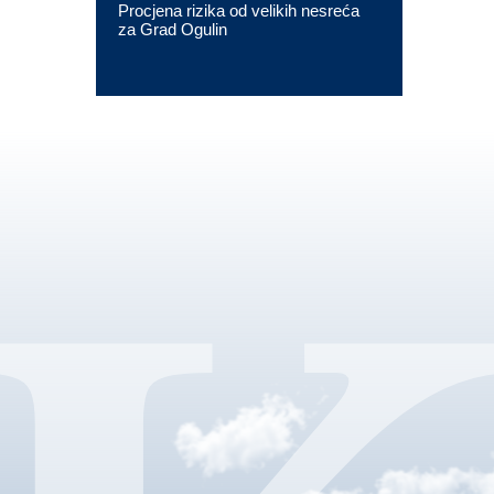
Procjena rizika od velikih nesreća
za Grad Ogulin