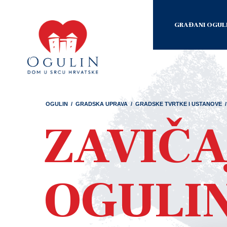
GRAĐANI OGUL
OGULIN
/
GRADSKA UPRAVA
/
GRADSKE TVRTKE I USTANOVE
/
ZAVIČA
OGULI