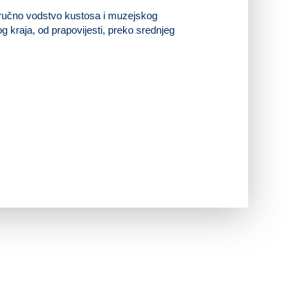
 stručno vodstvo kustosa i muzejskog
g kraja, od prapovijesti, preko srednjeg