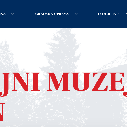
INA
GRADSKA UPRAVA
O OGULINU
JNI MUZE
N