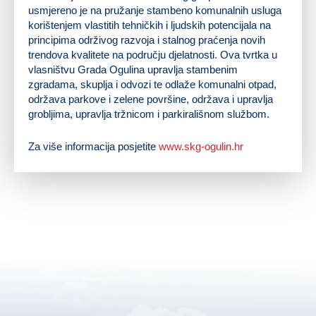
usmjereno je na pružanje stambeno komunalnih usluga
korištenjem vlastitih tehničkih i ljudskih potencijala na
principima održivog razvoja i stalnog praćenja novih
trendova kvalitete na području djelatnosti. Ova tvrtka u
vlasništvu Grada Ogulina upravlja stambenim
zgradama, skuplja i odvozi te odlaže komunalni otpad,
održava parkove i zelene površine, održava i upravlja
grobljima, upravlja tržnicom i parkirališnom službom.
Za više informacija posjetite
www.skg-ogulin.hr