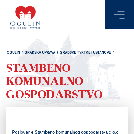
OGULIN
/
GRADSKA UPRAVA
/
GRADSKE TVRTKE I USTANOVE
/
STAMBENO
KOMUNALNO
GOSPODARSTVO
Poslovanje Stambeno komunalnog gospodarstva d.o.o.