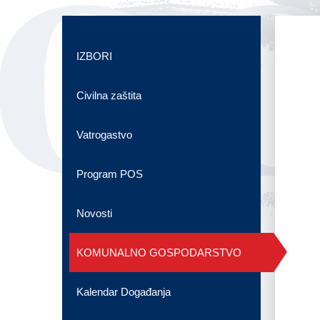
OG
IZBORI
Civilna zaštita
Vatrogastvo
Program POS
Novosti
KOMUNALNO GOSPODARSTVO
Kalendar Događanja