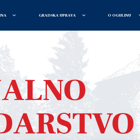
INA
GRADSKA UPRAVA
O OGULINU
ALNO
DARSTVO