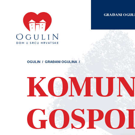
GRAĐANI OGUL
OGULIN
/
GRAĐANI OGULINA
/
KOMUN
GOSPO