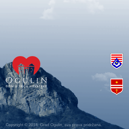
Copyright © 2018. Grad Ogulin, sva prava pridržana.