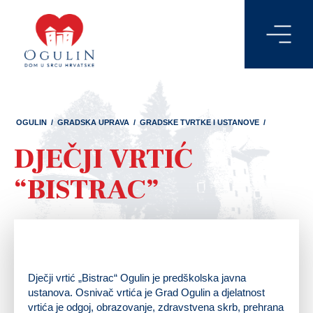
OGULIN
/
GRADSKA UPRAVA
/
GRADSKE TVRTKE I USTANOVE
/
DJEČJI VRTIĆ
“BISTRAC”
Dječji vrtić „Bistrac“ Ogulin je predškolska javna
ustanova. Osnivač vrtića je Grad Ogulin a djelatnost
vrtića je odgoj, obrazovanje, zdravstvena skrb, prehrana