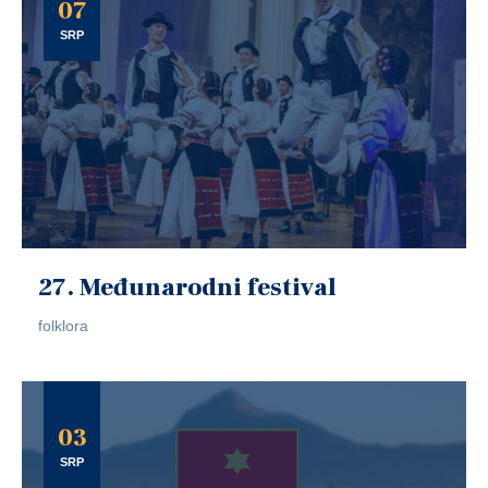
07
SRP
27. Međunarodni festival
folklora
03
SRP