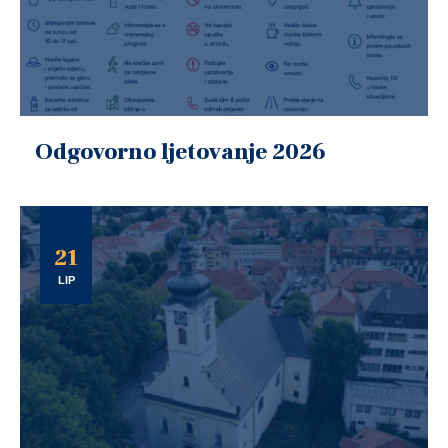
Odgovorno ljetovanje 2026
21
LIP