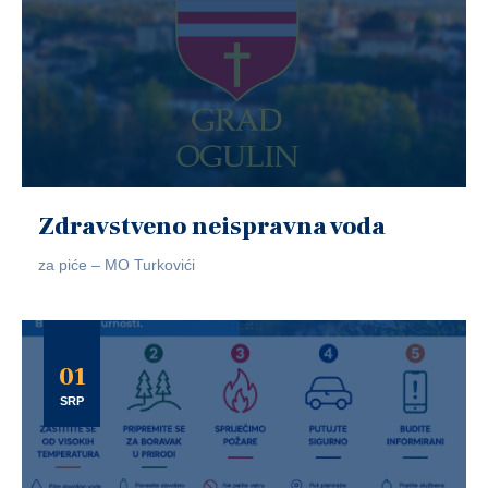
Zdravstveno neispravna voda
za piće – MO Turkovići
01
SRP