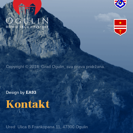
Copyright © 2018. Grad Ogulin, sva prava pridržana.
Design by
EA93
Kontakt
Ured: Ulica B.Frankopana 11, 47300 Ogulin