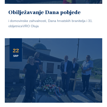
Obilježavanje Dana pobjede
i domovinske zahvalnosti, Dana hrvatskih branitelja i 31.
obljetniceVRO Oluja
22
SRP