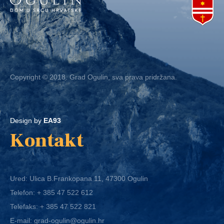
Copyright © 2018. Grad Ogulin, sva prava pridržana.
Design by
EA93
Kontakt
Ured: Ulica B.Frankopana 11, 47300 Ogulin
Telefon:
+ 385 47 522 612
Telefaks:
+ 385 47 522 821
E-mail:
grad-ogulin@ogulin.hr