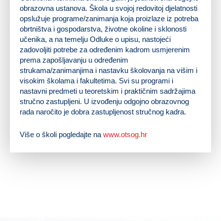
obrazovna ustanova. Škola u svojoj redovitoj djelatnosti
opslužuje programe/zanimanja koja proizlaze iz potreba
obrtništva i gospodarstva, životne okoline i sklonosti
učenika, a na temelju Odluke o upisu, nastojeći
zadovoljiti potrebe za određenim kadrom usmjerenim
prema zapošljavanju u određenim
strukama/zanimanjima i nastavku školovanja na višim i
visokim školama i fakultetima. Svi su programi i
nastavni predmeti u teoretskim i praktičnim sadržajima
stručno zastupljeni. U izvođenju odgojno obrazovnog
rada naročito je dobra zastupljenost stručnog kadra.
Više o školi pogledajte na
www.otsog.hr