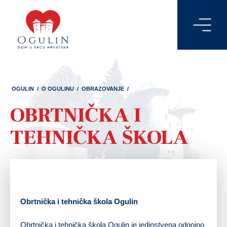
OGULIN
/
O OGULINU
/
OBRAZOVANJE
/
OBRTNIČKA I
TEHNIČKA ŠKOLA
Obrtnička i tehnička škola Ogulin
Obrtnička i tehnička škola Ogulin je jedinstvena odgojno