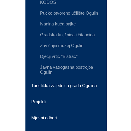
KODOS
Pučko otvoreno učilište Ogulin
Ivanina kuća bajke
Gradska knjižnica i čitaonica
Zavičajni muzej Ogulin
Dječji vrtić "Bistrac"
Javna vatrogasna postrojba
Ogulin
Turistička zajednica grada Ogulina
Projekti
Mjesni odbori