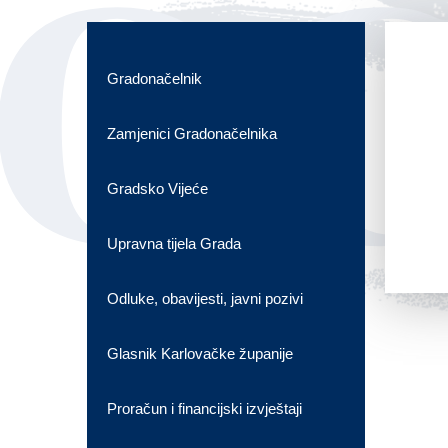
OG
Gradonačelnik
Zamjenici Gradonačelnika
Gradsko Vijeće
Upravna tijela Grada
Odluke, obavijesti, javni pozivi
Glasnik Karlovačke županije
Proračun i financijski izvještaji