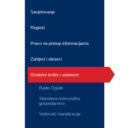
Savjetovanja
Registri
Pravo na pristup informacijama
Zahtjevi i obrasci
Gradske tvrtke i ustanove
Radio Ogulin
Stambeno komunalno
gospodarstvo
Vodovod i kanalizacija