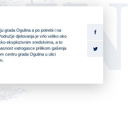
LI
ju grada Ogulina a po potrebi i na
odručje djelovanja je vrlo veliko oko
sko eksplozivnim sredstvima, a to
pasnost vatrogasce prilikom gašenja
m centru grada Ogulina u ulici
n.