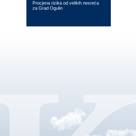
Procjena rizika od velikih nesreća
za Grad Ogulin