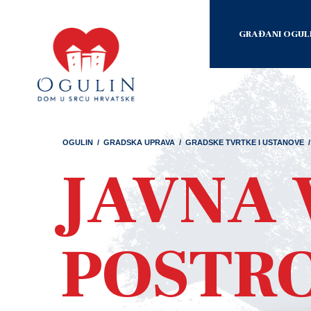
GRAĐANI OGUL
OGULIN
/
GRADSKA UPRAVA
/
GRADSKE TVRTKE I USTANOVE
/
JAVNA
POSTRO