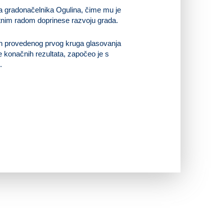
za gradonačelnika Ogulina, čime mu je
tetnim radom doprinese razvoju grada.
on provedenog prvog kruga glasovanja
e konačnih rezultata, započeo je s
.