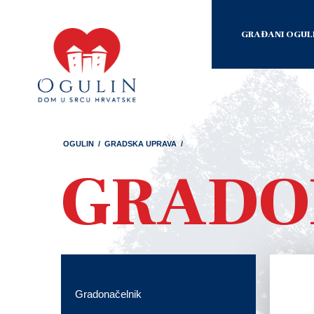
GRAĐANI OGUL
OGULIN
/
GRADSKA UPRAVA
/
GRADO
Gradonačelnik