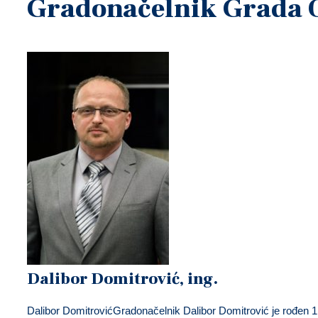
U
Gradonačelnik Grada 
Dalibor Domitrović, ing.
Dalibor DomitrovićGradonačelnik Dalibor Domitrović je rođen 1.