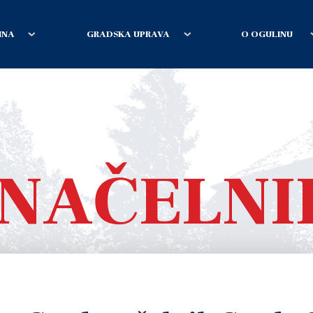
INA
GRADSKA UPRAVA
O OGULINU
NAČELNI