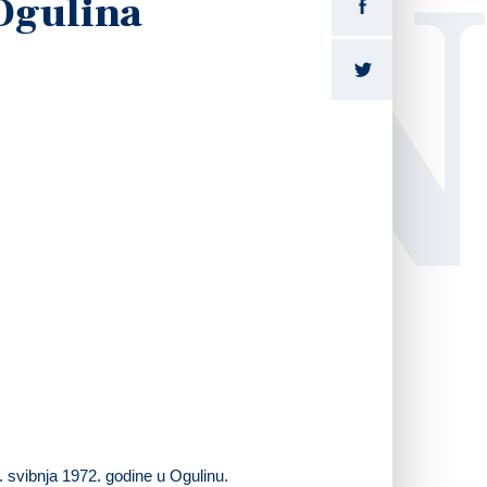
LI
Ogulina
 svibnja 1972. godine u Ogulinu.