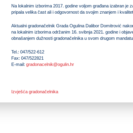
Na lokalnim izborima 2017. godine voljom građana izabran je 
pripala velika čast ali i odgovornost da svojim znanjem i kvali
Aktualni gradonačelnik Grada Ogulina Dalibor Domitrović nak
na lokalnim izborima održanim 16. svibnja 2021. godine i objav
obnašanjem dužnosti gradonačelnika u svom drugom mandatu
Tel.: 047/522-612
Fax: 047/522821
E-mail:
gradonacelnik@ogulin.hr
Izvješća gradonačelnika