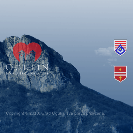
Copyright © 2018. Grad Ogulin, sva prava pridržana.
Design by
EA93