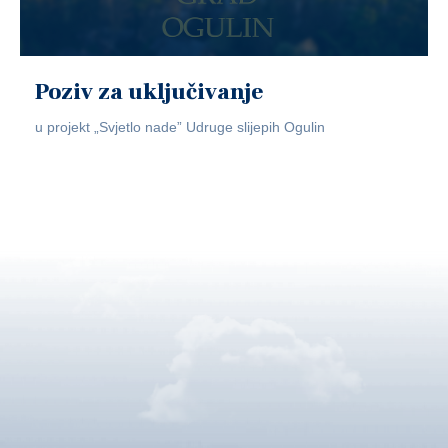
Poziv za uključivanje
u projekt „Svjetlo nade” Udruge slijepih Ogulin