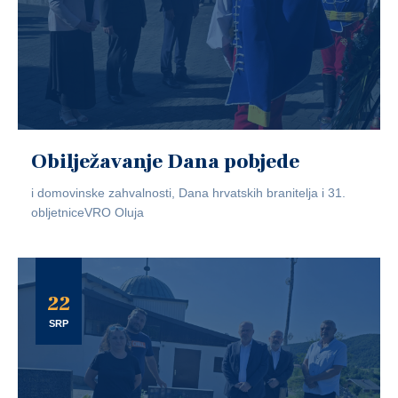
Obilježavanje Dana pobjede
i domovinske zahvalnosti, Dana hrvatskih branitelja i 31.
obljetniceVRO Oluja
22
SRP