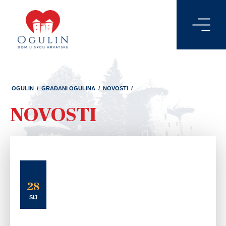
OGULIN
/
GRAĐANI OGULINA
/
NOVOSTI
/
NOVOSTI
28
SIJ