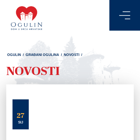
OGULIN
/
GRAĐANI OGULINA
/
NOVOSTI
/
NOVOSTI
27
SIJ