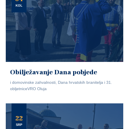
KOL
Obilježavanje Dana pobjede
i domovinske zahvalnosti, Dana hrvatskih branitelja i 31.
obljetniceVRO Oluja
22
SRP