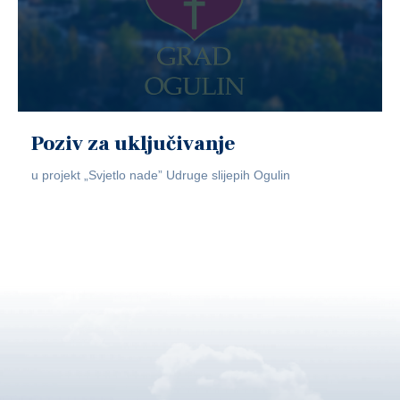
Poziv za uključivanje
u projekt „Svjetlo nade” Udruge slijepih Ogulin