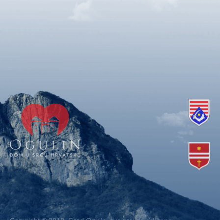
Copyright © 2018. Grad Ogulin, sva prava pridržana.