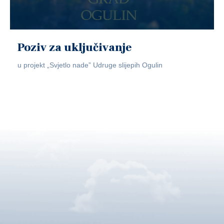
Poziv za uključivanje
u projekt „Svjetlo nade” Udruge slijepih Ogulin