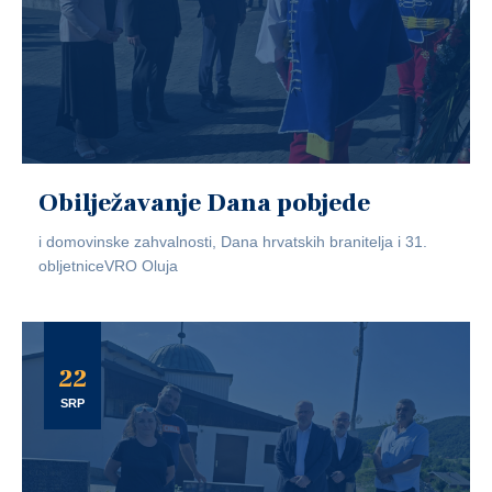
Obilježavanje Dana pobjede
i domovinske zahvalnosti, Dana hrvatskih branitelja i 31.
obljetniceVRO Oluja
22
SRP