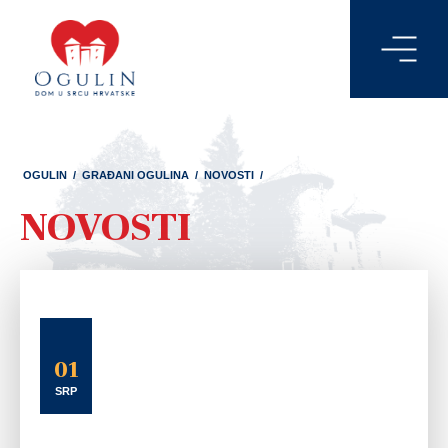
OGULIN
/
GRAĐANI OGULINA
/
NOVOSTI
/
NOVOSTI
01
SRP