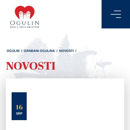
OGULIN
/
GRAĐANI OGULINA
/
NOVOSTI
/
NOVOSTI
16
SRP