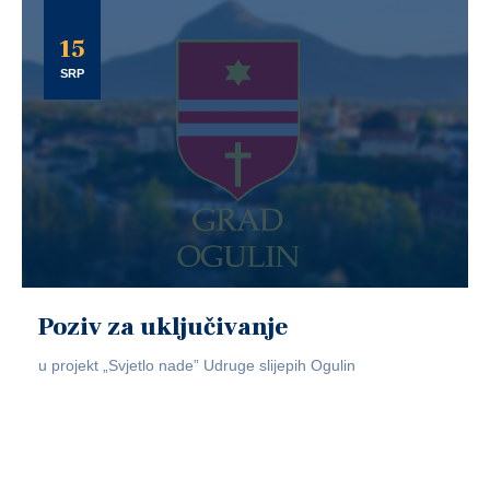
15
SRP
Poziv za uključivanje
u projekt „Svjetlo nade” Udruge slijepih Ogulin