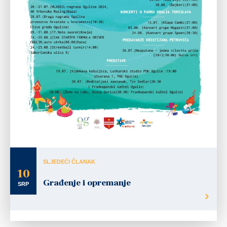
SLJEDEĆI ČLANAK
10
Građenje i opremanje
SRP