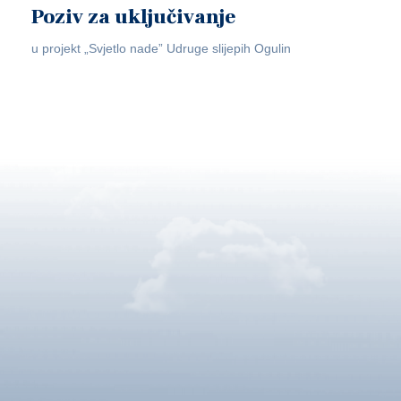
Poziv za uključivanje
u projekt „Svjetlo nade” Udruge slijepih Ogulin