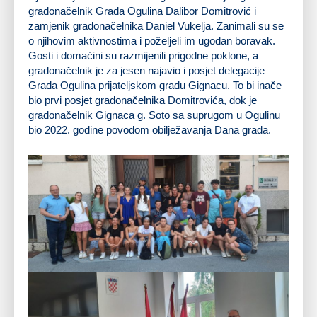
gradonačelnik Grada Ogulina Dalibor Domitrović i
zamjenik gradonačelnika Daniel Vukelja. Zanimali su se
o njihovim aktivnostima i poželjeli im ugodan boravak.
Gosti i domaćini su razmijenili prigodne poklone, a
gradonačelnik je za jesen najavio i posjet delegacije
Grada Ogulina prijateljskom gradu Gignacu. To bi inače
bio prvi posjet gradonačelnika Domitrovića, dok je
gradonačelnik Gignaca g. Soto sa suprugom u Ogulinu
bio 2022. godine povodom obilježavanja Dana grada.