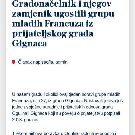
Gradonačelnik i njegov
zamjenik ugostili grupu
mladih Francuza iz
prijateljskog grada
Gignaca
Članak napisao/la, admin
U našem gradu i okolici ovaj tjedan boravi grupa mladih
Francuza, njih 27, iz grada Gignaca. Nastavak je ovo još
jedne uspješne suradnje i prijateljskih odnosa grada
Ogulina i Gignaca koji su povelju o prijateljstvu potpisali
2013. godine.
Tijekom njihova boravka u Ogulinu rado ih je ugostio i