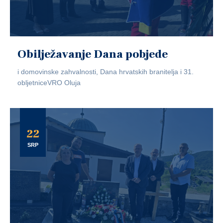
Obilježavanje Dana pobjede
i domovinske zahvalnosti, Dana hrvatskih branitelja i 31.
obljetniceVRO Oluja
22
SRP