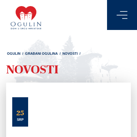
OGULIN
/
GRAĐANI OGULINA
/
NOVOSTI
/
NOVOSTI
25
SRP