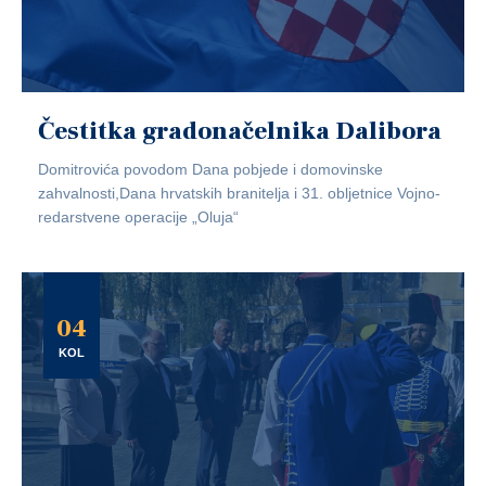
Čestitka gradonačelnika Dalibora
Domitrovića povodom Dana pobjede i domovinske
zahvalnosti,Dana hrvatskih branitelja i 31. obljetnice Vojno-
redarstvene operacije „Oluja“
04
KOL