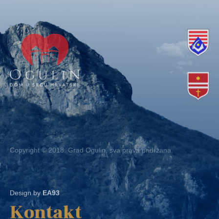
Copyright © 2018. Grad Ogulin, sva prava pridržana.
Design by
EA93
Kontakt