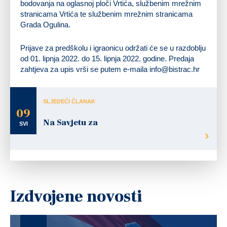
bodovanja na oglasnoj ploči Vrtića, službenim mrežnim
stranicama Vrtića te službenim mrežnim stranicama
Grada Ogulina.
Prijave za predškolu i igraonicu održati će se u razdoblju
od 01. lipnja 2022. do 15. lipnja 2022. godine. Predaja
zahtjeva za upis vrši se putem e-maila
info@bistrac.hr
SLJEDEĆI ČLANAK
09
Na Savjetu za
SVI
Izdvojene novosti