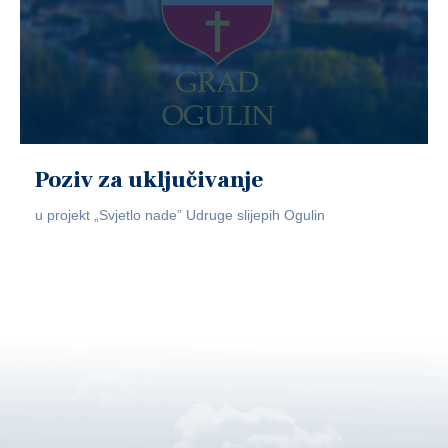
Poziv za uključivanje
u projekt „Svjetlo nade” Udruge slijepih Ogulin