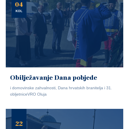
04
KOL
Obilježavanje Dana pobjede
i domovinske zahvalnosti, Dana hrvatskih branitelja i 31.
obljetniceVRO Oluja
22