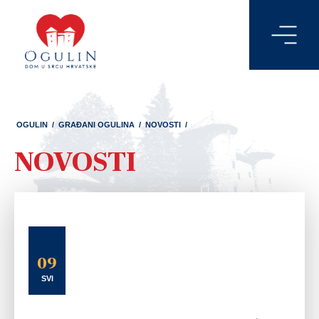
OGULIN
/
GRAĐANI OGULINA
/
NOVOSTI
/
NOVOSTI
09
SVI