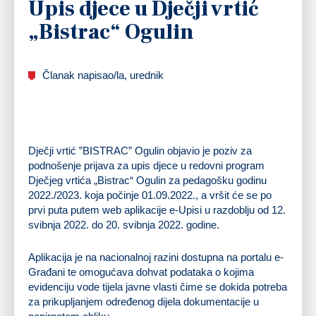
Upis djece u Dječji vrtić
„Bistrac“ Ogulin
Članak napisao/la, urednik
Dječji vrtić ”BISTRAC” Ogulin objavio je poziv za
podnošenje prijava za upis djece u redovni program
Dječjeg vrtića „Bistrac“ Ogulin za pedagošku godinu
2022./2023. koja počinje 01.09.2022., a vršit će se po
prvi puta putem web aplikacije e-Upisi u razdoblju od 12.
svibnja 2022. do 20. svibnja 2022. godine.
Aplikacija je na nacionalnoj razini dostupna na portalu e-
Građani te omogućava dohvat podataka o kojima
evidenciju vode tijela javne vlasti čime se dokida potreba
za prikupljanjem određenog dijela dokumentacije u