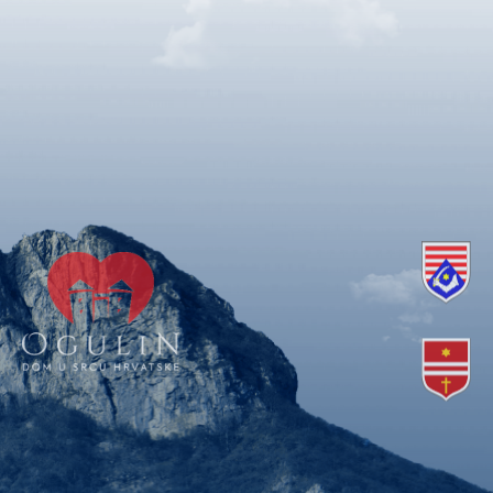
Copyright © 2018. Grad Ogulin, sva prava pridržana.