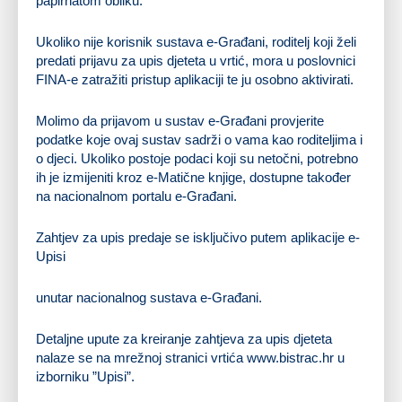
papirnatom obliku.
Ukoliko nije korisnik sustava e-Građani, roditelj koji želi
predati prijavu za upis djeteta u vrtić, mora u poslovnici
FINA-e zatražiti pristup aplikaciji te ju osobno aktivirati.
Molimo da prijavom u sustav e-Građani provjerite
podatke koje ovaj sustav sadrži o vama kao roditeljima i
o djeci. Ukoliko postoje podaci koji su netočni, potrebno
ih je izmijeniti kroz e-Matične knjige, dostupne također
na nacionalnom portalu e-Građani.
Zahtjev za upis predaje se isključivo putem aplikacije e-
Upisi
unutar nacionalnog sustava e-Građani.
Detaljne upute za kreiranje zahtjeva za upis djeteta
nalaze se na mrežnoj stranici vrtića www.bistrac.hr u
izborniku ”Upisi”.