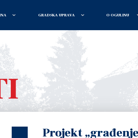
INA
GRADSKA UPRAVA
O OGULINU
TI
Projekt „građenje