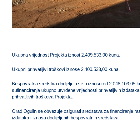
Ukupna vrijednost Projekta iznosi 2.409.533,00 kuna.
Ukupni prihvatljivi troškovi iznose 2.409.533,00 kuna.
Bespovratna sredstva dodjeljuju se u iznosu od 2.048.103,05 ku
sufinanciranja ukupno utvrđene vrijednosti prihvatljivih izdatak
prihvatljivih troškova Projekta.
Grad Ogulin se obvezuje osigurati sredstava za financiranje raz
izdataka i iznosa dodijeljenih bespovratnih sredstava.