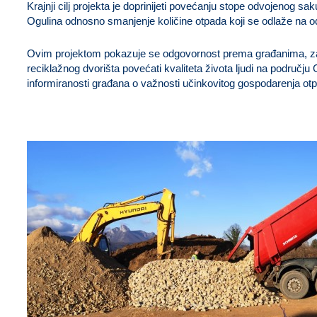
Krajnji cilj projekta je doprinijeti povećanju stope odvojenog s
Ogulina odnosno smanjenje količine otpada koji se odlaže na od
Ovim projektom pokazuje se odgovornost prema građanima, zaje
reciklažnog dvorišta povećati kvaliteta života ljudi na području
informiranosti građana o važnosti učinkovitog gospodarenja o