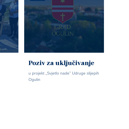
Poziv za uključivanje
u projekt „Svjetlo nade” Udruge slijepih
Ogulin