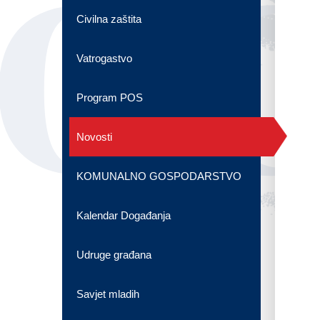
OG
Civilna zaštita
Vatrogastvo
Program POS
Novosti
KOMUNALNO GOSPODARSTVO
Kalendar Događanja
Udruge građana
Savjet mladih