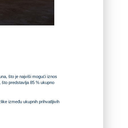
na, što je najviši mogući iznos
a, što predstavlja 85 % ukupno
like između ukupnih prihvatljivih