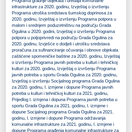
Programa gradnje objekata i uređaja komunalne
infrastrukture za 2020. godinu, Izvještaj o izvršenju
Programa utroška sredstava šumskog doprinosa za
2020. godinu, Izvještaj o izvršenju Programa potpora u
malom i srednjem poduzetništvu na području Grada
Ogulina u 2020. godini, Izvještaj o izvršenju Programa
potpora u poljoprivredi na području Grada Ogulina za
2020. godinu, Izvješće o dodjeli i utrošku sredstava
proračuna za sufinanciranje očuvanja i obnove objekata
zaštićene spomeničke baštine za 2020. godinu, Izvještaj
o izvršenju Programa javnih potreba u kulturi i tehničkoj
kulturi za 2020. godinu, Izvještaj o izvršenju Programa
javnih potreba u sportu Grada Ogulina za 2020. godinu,
Izvještaj o izvršenju Socijalnog programa Grada Ogulina
za 2020. godinu, I. izmjene i dopune Programa javnih
potreba u kulturi i tehničkoj kulturi za 2021. godinu,
Prijedlog I. izmjena i dopuna Programa javnih potreba u
sportu Grada Ogulina za 2021. godinu, I. izmjene i
dopune Socijalnog programa Grada Ogulina za 2021.
godinu, I. izmjene i dopune Programa održavanja
komunalne infrastrukture za 2021. godinu, I. izmjene i
dopune Programa građenja komunalne infrastrukture za