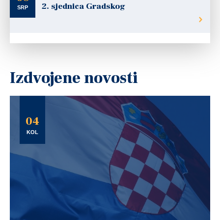
2. sjednica Gradskog
SRP
Izdvojene novosti
04
KOL