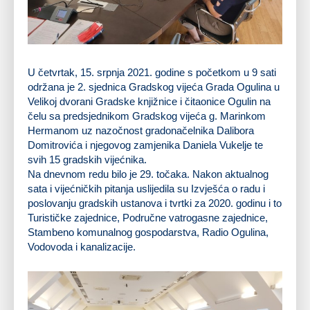
U četvrtak, 15. srpnja 2021. godine s početkom u 9 sati
održana je 2. sjednica Gradskog vijeća Grada Ogulina u
Velikoj dvorani Gradske knjižnice i čitaonice Ogulin na
čelu sa predsjednikom Gradskog vijeća g. Marinkom
Hermanom uz nazočnost gradonačelnika Dalibora
Domitrovića i njegovog zamjenika Daniela Vukelje te
svih 15 gradskih vijećnika.
Na dnevnom redu bilo je 29. točaka. Nakon aktualnog
sata i vijećničkih pitanja uslijedila su Izvješća o radu i
poslovanju gradskih ustanova i tvrtki za 2020. godinu i to
Turističke zajednice, Područne vatrogasne zajednice,
Stambeno komunalnog gospodarstva, Radio Ogulina,
Vodovoda i kanalizacije.