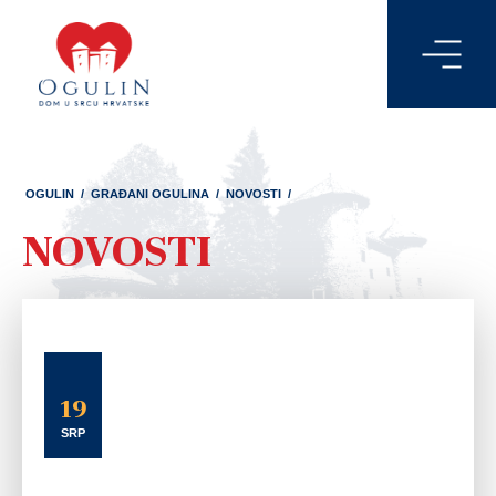
OGULIN
/
GRAĐANI OGULINA
/
NOVOSTI
/
NOVOSTI
19
SRP