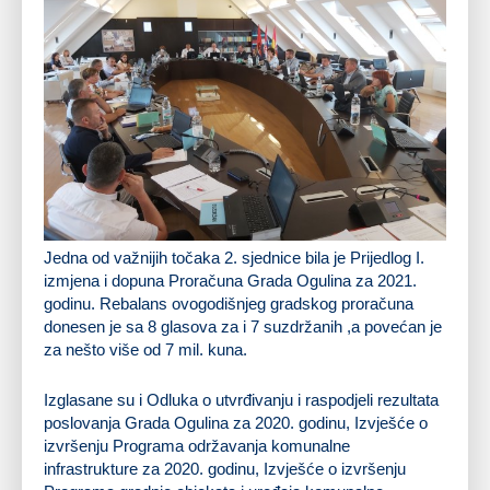
Jedna od važnijih točaka 2. sjednice bila je Prijedlog I.
izmjena i dopuna Proračuna Grada Ogulina za 2021.
godinu. Rebalans ovogodišnjeg gradskog proračuna
donesen je sa 8 glasova za i 7 suzdržanih ,a povećan je
za nešto više od 7 mil. kuna.
Izglasane su i Odluka o utvrđivanju i raspodjeli rezultata
poslovanja Grada Ogulina za 2020. godinu, Izvješće o
izvršenju Programa održavanja komunalne
infrastrukture za 2020. godinu, Izvješće o izvršenju