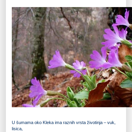
Kitajbelov jaglac
U šumama oko Kleka ima raznih vrsta životinja – vuk,
lisica,