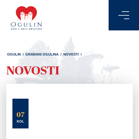
OGULIN
/
GRAĐANI OGULINA
/
NOVOSTI
/
NOVOSTI
07
KOL