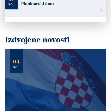
Planinarski dom
KOL
Izdvojene novosti
04
KOL