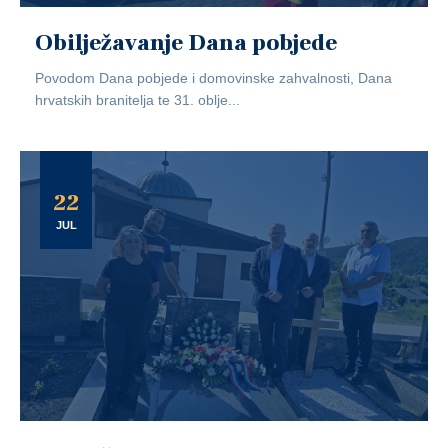
Obilježavanje Dana pobjede
Povodom Dana pobjede i domovinske zahvalnosti, Dana
hrvatskih branitelja te 31. oblje...
22
JUL