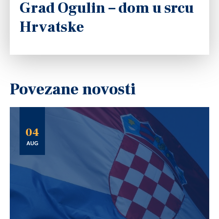
Grad Ogulin – dom u srcu
Hrvatske
Povezane novosti
04
AUG