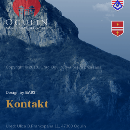
Copyright © 2018. Grad Ogulin, sva prava pridržana.
Design by
EA93
Kontakt
Ured: Ulica B.Frankopana 11, 47300 Ogulin
Telefon:
+ 385 47 522 612