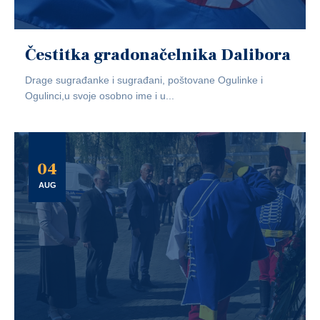
Čestitka gradonačelnika Dalibora
Drage sugrađanke i sugrađani, poštovane Ogulinke i
Ogulinci,u svoje osobno ime i u...
04
AUG