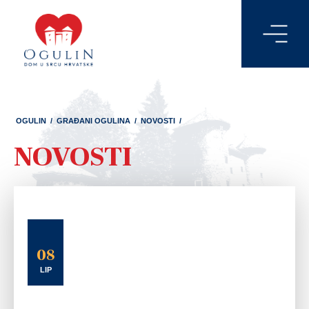
OGULIN
/
GRAĐANI OGULINA
/
NOVOSTI
/
NOVOSTI
08
LIP