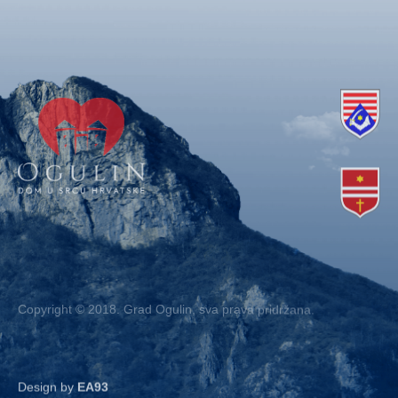
Copyright © 2018. Grad Ogulin, sva prava pridržana.
Design by
EA93
Kontakt