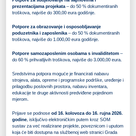
prezentacijama projekata
– do 50 % dokumentiranih
troškova, najviše do 300,00 eura godišnje.
Potpore za obrazovanje i osposobljavanje
poduzetnika i zaposlenika
– do 50 % dokumentiranih
troškova, najviše do 1.000,00 eura godišnje.
Potpore samozaposlenim osobama s invaliditetom
–
do 60 % prihvatljivih troškova, najviše do 3.000,00 eura.
Sredstvima potpora moguće je financirati nabavu
strojeva, alata, opreme i programske podrške, uređenje i
prilagodbu poslovnih prostora, nabavu inventara,
edukacije te druge aktivnosti predviđene pojedinom
mjerom.
Prijave se podnose
od 16. kolovoza do 16. rujna 2026.
godine
, isključivo elektroničkim putem kroz SOM
sustav za već realizirane projekte, poveznicom i uputom
koja će biti dostupna na službenoj web stranici Grada