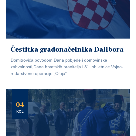
Čestitka gradonačelnika Dalibora
Domitrovića povodom Dana pobjede i domovinske
zahvalnosti,Dana hrvatskih branitelja i 31. obljetnice Vojno-
redarstvene operacije „Oluja“
04
KOL