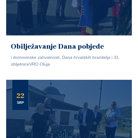
Obilježavanje Dana pobjede
i domovinske zahvalnosti, Dana hrvatskih branitelja i 31.
obljetniceVRO Oluja
22
SRP