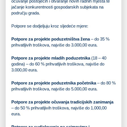
očuvanje postojećih i otvaranje novih radnih mjesta te
jačanje konkurentnosti gospodarskih subjekata na
području grada.
Potpore se dodjeljuju kroz sljedeće mjere:
Potpore za projekte poduzetništva žena
– do 35 %
prihvatljivih troškova, najviše do 3.000,00 eura.
Potpore za projekte mladih poduzetnika
(18 – 40
godina) – do 60 % prihvatljivih troškova, najviše do
3.000,00 eura.
Potpore za projekte poduzetnika početnika
– do 80 %
prihvatljivih troškova, najviše do 5.000,00 eura.
Potpore za projekte očuvanja tradicijskih zanimanja
– do 50 % prihvatljivih troškova, najviše do 1.000,00
eura.
Potpore za sudjelovanje na sajmovima i