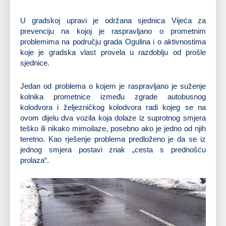
U gradskoj upravi je održana sjednica Vijeća za
prevenciju na kojoj je raspravljano o prometnim
problemima na području grada Ogulina i o aktivnostima
koje je gradska vlast provela u razdoblju od prošle
sjednice.
Jedan od problema o kojem je raspravljano je suženje
kolnika prometnice između zgrade autobusnog
kolodvora i željezničkog kolodvora radi kojeg se na
ovom dijelu dva vozila koja dolaze iz suprotnog smjera
teško ili nikako mimoilaze, posebno ako je jedno od njih
teretno. Kao rješenje problema predloženo je da se iz
jednog smjera postavi znak „cesta s prednošću
prolaza“.