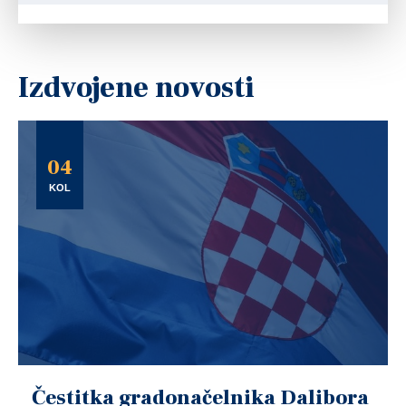
Izdvojene novosti
04
KOL
Čestitka gradonačelnika Dalibora