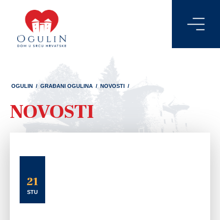
OGULIN
/
GRAĐANI OGULINA
/
NOVOSTI
/
NOVOSTI
21
STU