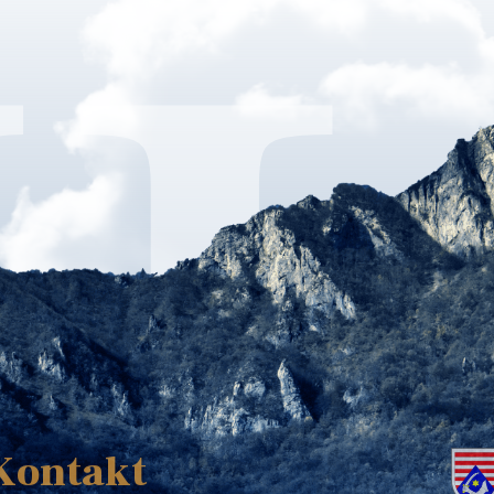
K
Kontakt