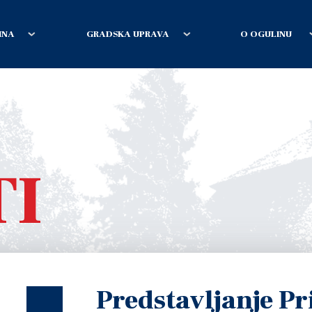
INA
GRADSKA UPRAVA
O OGULINU
TI
Predstavljanje Pr