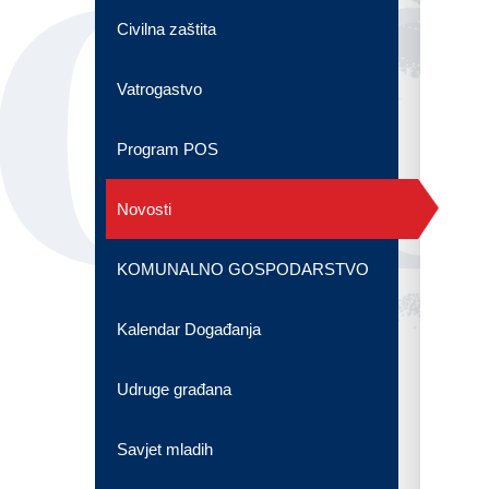
OG
Civilna zaštita
Vatrogastvo
Program POS
Novosti
KOMUNALNO GOSPODARSTVO
Kalendar Događanja
Udruge građana
Savjet mladih