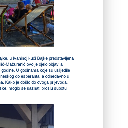
jke, u Ivaninoj kući Bajke predstavljena
lić-Mažuranić ovo je djelo objavila
 godine. U godinama koje su uslijedile
 kineskog do esperanta, a odnedavno u
ana. Kako je došlo do ovoga prijevoda,
atske, moglo se saznati prošlu subotu