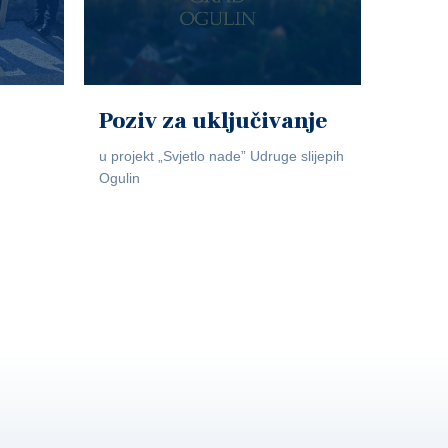
Poziv za uključivanje
u projekt „Svjetlo nade” Udruge slijepih
Ogulin