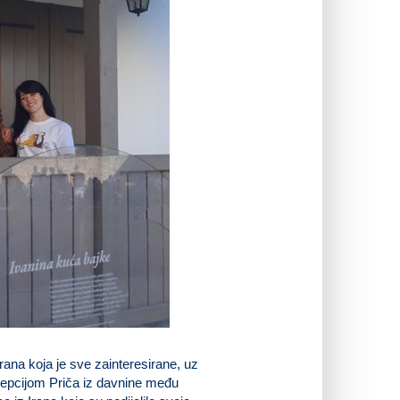
Irana koja je sve zainteresirane, uz
ecepcijom Priča iz davnine među