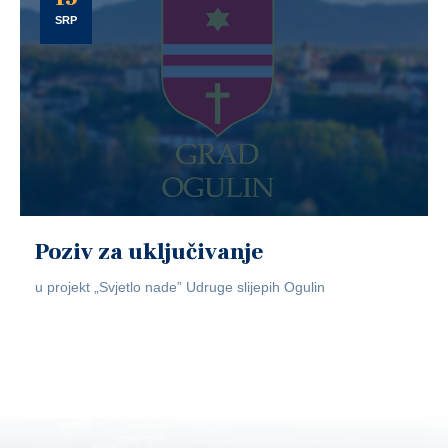
SRP
Poziv za uključivanje
u projekt „Svjetlo nade” Udruge slijepih Ogulin