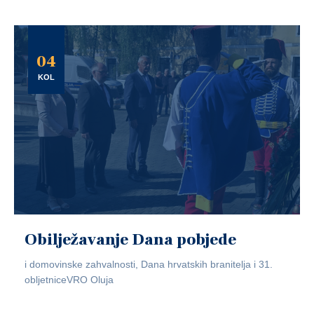
04
KOL
Obilježavanje Dana pobjede
i domovinske zahvalnosti, Dana hrvatskih branitelja i 31.
obljetniceVRO Oluja