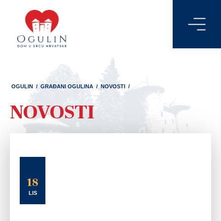
OGULIN
/
GRAĐANI OGULINA
/
NOVOSTI
/
NOVOSTI
18
LIS