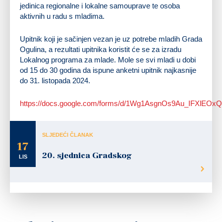
jedinica regionalne i lokalne samouprave te osoba
aktivnih u radu s mladima.
Upitnik koji je sačinjen vezan je uz potrebe mladih Grada
Ogulina, a rezultati upitnika koristit će se za izradu
Lokalnog programa za mlade. Mole se svi mladi u dobi
od 15 do 30 godina da ispune anketni upitnik najkasnije
do 31. listopada 2024.
https://docs.google.com/forms/d/1Wg1AsgnOs9Au_IFXlEO
SLJEDEĆI ČLANAK
17
20. sjednica Gradskog
LIS