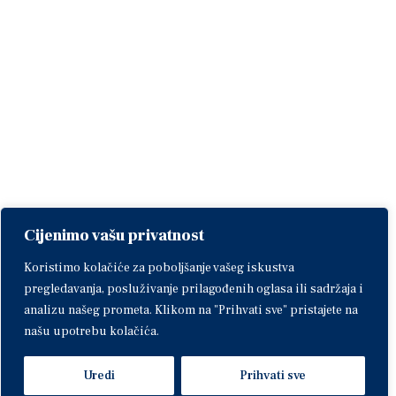
Cijenimo vašu privatnost
Koristimo kolačiće za poboljšanje vašeg iskustva
pregledavanja, posluživanje prilagođenih oglasa ili sadržaja i
analizu našeg prometa. Klikom na "Prihvati sve" pristajete na
našu upotrebu kolačića.
Uredi
Prihvati sve