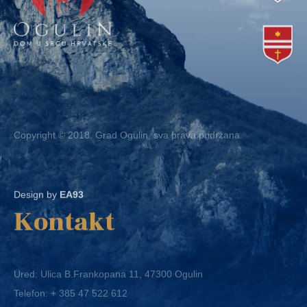
Copyright © 2018. Grad Ogulin, sva prava pridržana.
Design by
EA93
Kontakt
Ured: Ulica B.Frankopana 11, 47300 Ogulin
Telefon:
+ 385 47 522 612
Telefaks:
+ 385 47 522 821