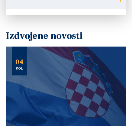
Izdvojene novosti
04
KOL