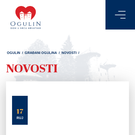
OGULIN
/
GRAĐANI OGULINA
/
NOVOSTI
/
NOVOSTI
17
RUJ