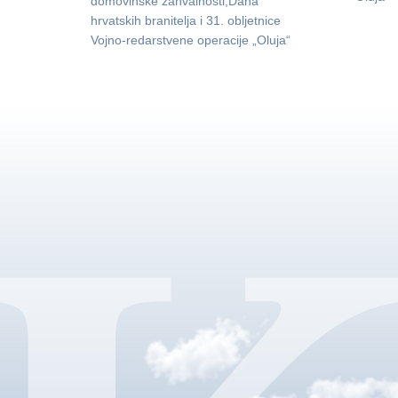
domovinske zahvalnosti,Dana
hrvatskih branitelja i 31. obljetnice
Vojno-redarstvene operacije „Oluja“