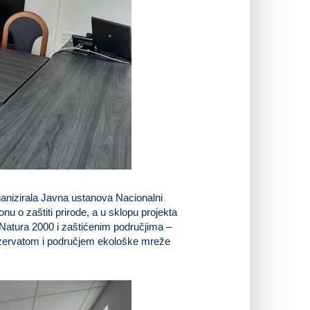
anizirala Javna ustanova Nacionalni
u o zaštiti prirode, a u sklopu projekta
Natura 2000 i zaštićenim područjima –
ezervatom i područjem ekološke mreže