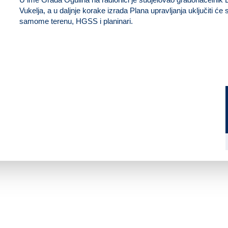
Vukelja, a u daljnje korake izrada Plana upravljanja uključiti će 
samome terenu, HGSS i planinari.