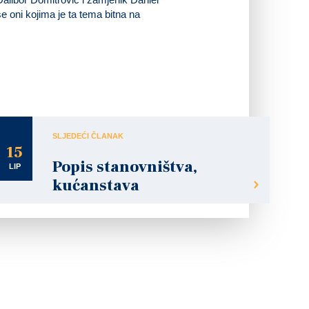
se oni kojima je ta tema bitna na
SLJEDEĆI ČLANAK
15
Popis stanovništva,
LIP
kućanstava