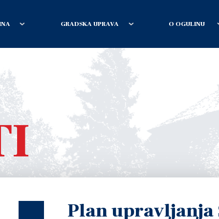
INA
GRADSKA UPRAVA
O OGULINU
TI
Plan upravljanja