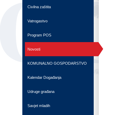
OG
Civilna zaštita
Vatrogastvo
Program POS
Novosti
KOMUNALNO GOSPODARSTVO
Kalendar Događanja
Udruge građana
Savjet mladih