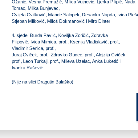
Ožanić, Vesna Premužić, Milica Vujnović, Ljerka Pilipić, Nada
Tomac, Milka Bunjevac,
Cvijeta Cvitković, Mande Salopek, Desanka Naprta, Ivica Pleš
Stjepan Milković, Miloš Dokmanović i Miro Dinter
4. sjede: Đurđa Pavlić, Koviljka Zoričić, Zdravka
Filipović, Ivica Mimica, prof., Ksenija Vladislavić, prof.,
Vladimir Senica, prof.,
Juraj Cviček, prof., Zdravko Gudec, prof., Alojzija Cviček,
prof., Leon Turkalj, prof., Mileva Uzelac, Anka Luketić i
Ivanka Rašović
(Nije na slici Dragutin Balaško)