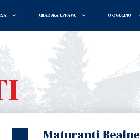
INA
GRADSKA UPRAVA
O OGULINU
TI
Maturanti Realne