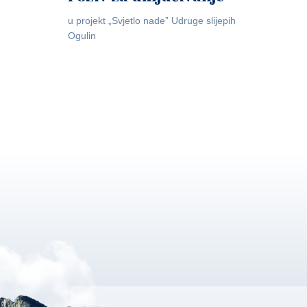
u projekt „Svjetlo nade” Udruge slijepih
Ogulin