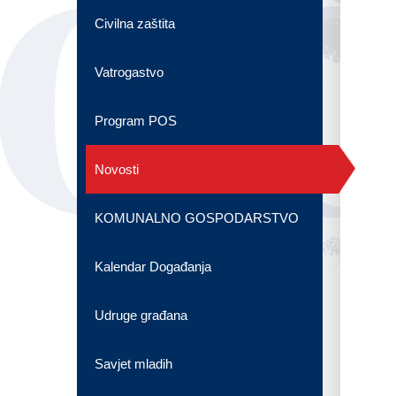
OG
Civilna zaštita
Vatrogastvo
Program POS
Novosti
KOMUNALNO GOSPODARSTVO
Kalendar Događanja
Udruge građana
Savjet mladih