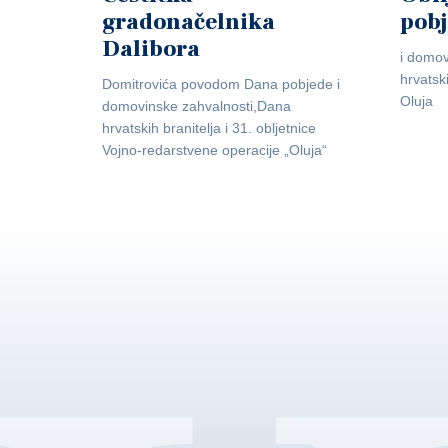
gradonačelnika
pob
Dalibora
i domov
hrvatsk
Domitrovića povodom Dana pobjede i
Oluja
domovinske zahvalnosti,Dana
hrvatskih branitelja i 31. obljetnice
Vojno-redarstvene operacije „Oluja“