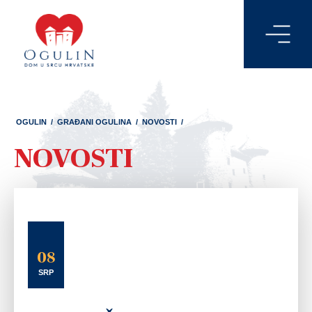
OGULIN
/
GRAĐANI OGULINA
/
NOVOSTI
/
NOVOSTI
08
SRP