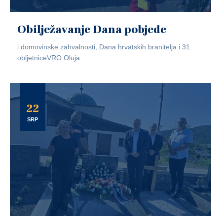
Obilježavanje Dana pobjede
i domovinske zahvalnosti, Dana hrvatskih branitelja i 31.
obljetniceVRO Oluja
22
SRP