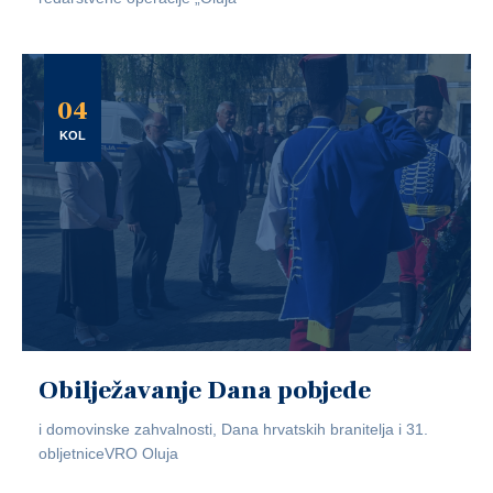
04
KOL
Obilježavanje Dana pobjede
i domovinske zahvalnosti, Dana hrvatskih branitelja i 31.
obljetniceVRO Oluja