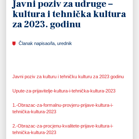
Javni poziv za udruge –
kultura i tehnička kultura
za 2023. godinu
Članak napisao/la, urednik
Javni poziv za kulturu i tehničku kulturu za 2023 godinu
Upute-za-prijavitelje-kultura-i-tehnička-kultura-2023
1.-Obrazac-za-formalnu-provjeru-prijave-kultura-i-
tehnička-kultura-2023
2.-Obrazac-za-procjenu-kvalitete-prijave-kultura-i-
tehnička-kultura-2023