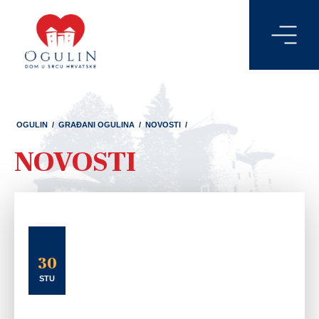
OGULIN
/
GRAĐANI OGULINA
/
NOVOSTI
/
NOVOSTI
30
STU