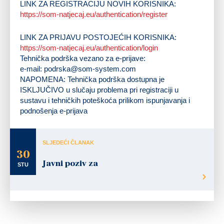
LINK ZA REGISTRACIJU NOVIH KORISNIKA:
https://som-natjecaj.eu/authentication/register
LINK ZA PRIJAVU POSTOJEĆIH KORISNIKA:
https://som-natjecaj.eu/authentication/login
Tehnička podrška vezano za e-prijave:
e-mail:
podrska@som-system.com
NAPOMENA: Tehnička podrška dostupna je
ISKLJUČIVO u slučaju problema pri registraciji u
sustavu i tehničkih poteškoća prilikom ispunjavanja i
podnošenja e-prijava
SLJEDEĆI ČLANAK
30
Javni poziv za
STU