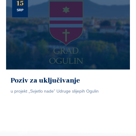
15
SRP
Poziv za uključivanje
u projekt „Svjetlo nade” Udruge slijepih Ogulin