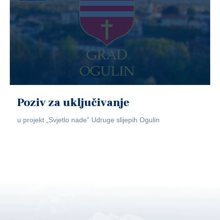
Poziv za uključivanje
u projekt „Svjetlo nade” Udruge slijepih Ogulin