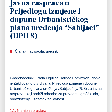
Javna rasprava o
Prijedlogu izmjene i
dopune Urbanističkog
plana uređenja “Sabljaci”
(UPU 8)
Članak napisao/la, urednik
Gradonačelnik Grada Ogulina Dalibor Domitrović, donio
je Zaključak o utvrđivanju Prijedloga izmjene i dopune
Urbanističkog plana uređenja „Sabljaci“ (UPU8) za javnu
raspravu, koji sadrži odredbe za provedbu, grafički dio,
obrazloženje i sažetak za javnost.
1.1. Namjena prostora