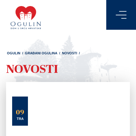
OGULIN
/
GRAĐANI OGULINA
/
NOVOSTI
/
NOVOSTI
09
TRA