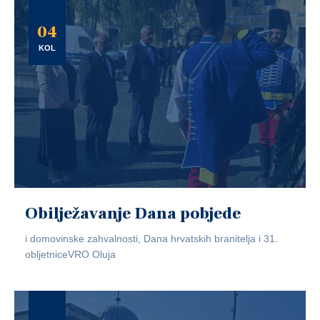
04
KOL
Obilježavanje Dana pobjede
i domovinske zahvalnosti, Dana hrvatskih branitelja i 31.
obljetniceVRO Oluja