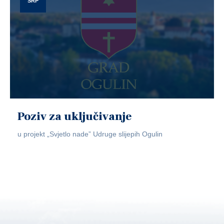
SRP
Poziv za uključivanje
u projekt „Svjetlo nade” Udruge slijepih Ogulin