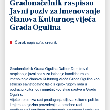
Gradonačelnik raspisao
Javni poziv za imenovanje
članova Kulturnog vijeća
Grada Ogulina
Članak napisao/la, urednik
Gradonačelnik Grada Ogulina Dalibor Domitrović
raspisao je javni poziv za isticanje kandidatura za
imenovanje članova Kulturnog vijeća Grada Ogulina kao
stručno savjetodavno tijelo s djelokrugom rada u
području kulturnog i umjetničkog stvaralaštva u Gradu
Ogulinu.
Vijeće se osniva radi predlaganja ciljeva kulturne politike
i mjera za njezino provođenje, a posebno radi
predlaganja i stručnog vrednovanja programa i projekata