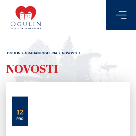
OGULIN
/
GRAĐANI OGULINA
/
NOVOSTI
/
NOVOSTI
12
PRO