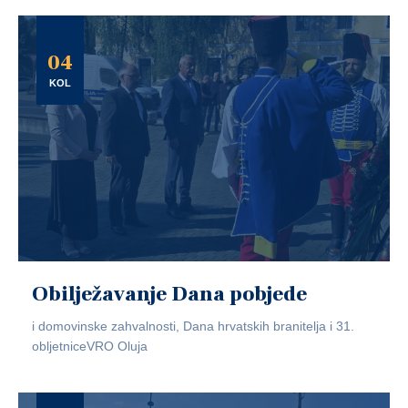
04
KOL
Obilježavanje Dana pobjede
i domovinske zahvalnosti, Dana hrvatskih branitelja i 31.
obljetniceVRO Oluja