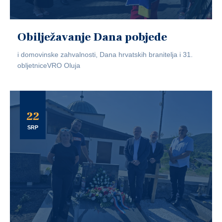
Obilježavanje Dana pobjede
i domovinske zahvalnosti, Dana hrvatskih branitelja i 31.
obljetniceVRO Oluja
22
SRP