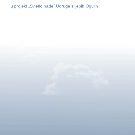
u projekt „Svjetlo nade” Udruge slijepih Ogulin