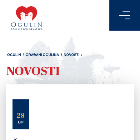
OGULIN
/
GRAĐANI OGULINA
/
NOVOSTI
/
NOVOSTI
28
LIP