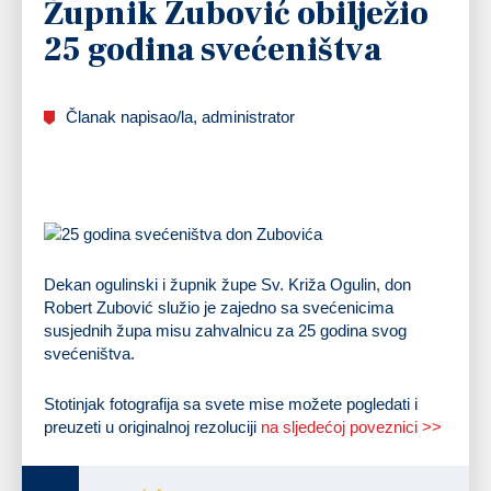
Župnik Zubović obilježio
25 godina svećeništva
Članak napisao/la, administrator
Dekan ogulinski i župnik župe Sv. Križa Ogulin, don
Robert Zubović služio je zajedno sa svećenicima
susjednih župa misu zahvalnicu za 25 godina svog
svećeništva.
Stotinjak fotografija sa svete mise možete pogledati i
preuzeti u originalnoj rezoluciji
na sljedećoj poveznici >>