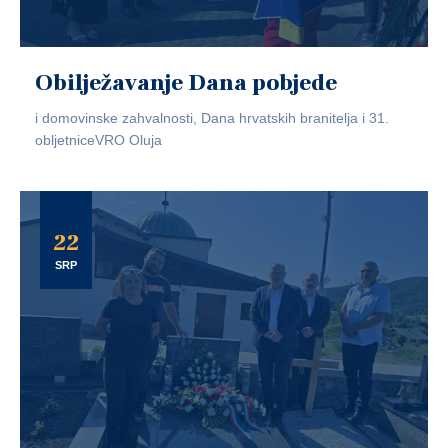
Obilježavanje Dana pobjede
i domovinske zahvalnosti, Dana hrvatskih branitelja i 31.
obljetniceVRO Oluja
22
SRP