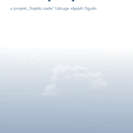
u projekt „Svjetlo nade” Udruge slijepih Ogulin