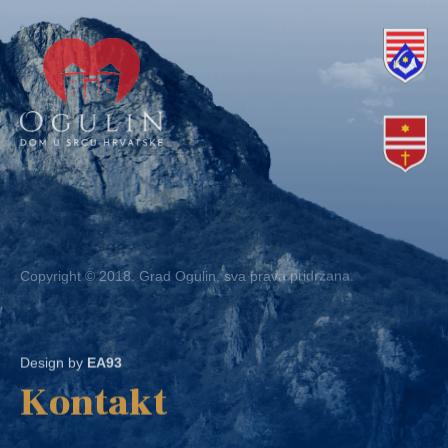
Copyright © 2018. Grad Ogulin, sva prava pridržana.
Design by
EA93
Kontakt