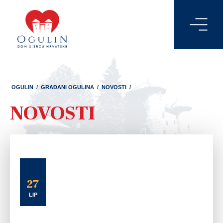
OGULIN
/
GRAĐANI OGULINA
/
NOVOSTI
/
NOVOSTI
27
LIP