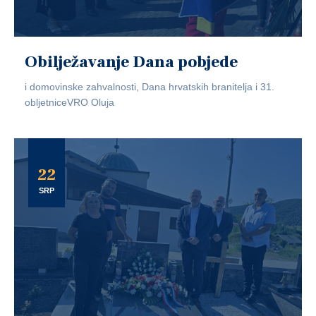
Obilježavanje Dana pobjede
i domovinske zahvalnosti, Dana hrvatskih branitelja i 31.
obljetniceVRO Oluja
22
SRP