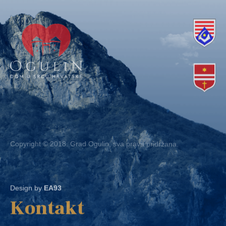
Copyright © 2018. Grad Ogulin, sva prava pridržana.
Design by
EA93
Kontakt