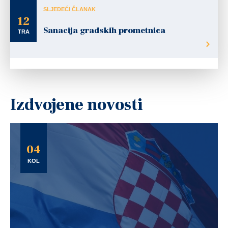
SLJEDEĆI ČLANAK
12
Sanacija gradskih prometnica
TRA
Izdvojene novosti
04
KOL