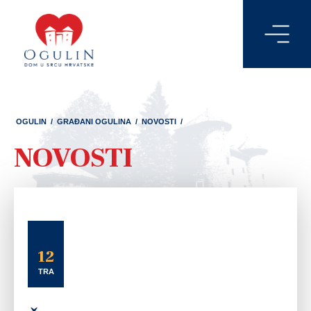
OGULIN
/
GRAĐANI OGULINA
/
NOVOSTI
/
NOVOSTI
12
TRA