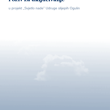
u projekt „Svjetlo nade” Udruge slijepih Ogulin