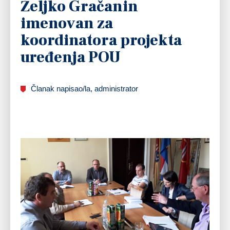
Željko Gračanin
imenovan za
koordinatora projekta
uređenja POU
Članak napisao/la, administrator