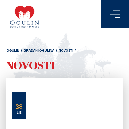
OGULIN
/
GRAĐANI OGULINA
/
NOVOSTI
/
NOVOSTI
28
LIS