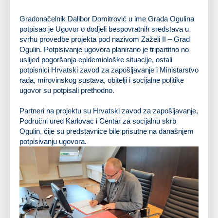
Gradonačelnik Dalibor Domitrović u ime Grada Ogulina
potpisao je Ugovor o dodjeli bespovratnih sredstava u
svrhu provedbe projekta pod nazivom Zaželi II – Grad
Ogulin. Potpisivanje ugovora planirano je tripartitno no
uslijed pogoršanja epidemiološke situacije, ostali
potpisnici Hrvatski zavod za zapošljavanje i Ministarstvo
rada, mirovinskog sustava, obitelji i socijalne politike
ugovor su potpisali prethodno.
Partneri na projektu su Hrvatski zavod za zapošljavanje,
Područni ured Karlovac i Centar za socijalnu skrb
Ogulin, čije su predstavnice bile prisutne na današnjem
potpisivanju ugovora.