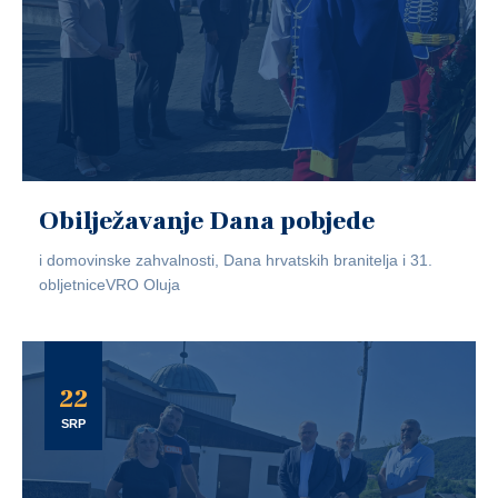
Obilježavanje Dana pobjede
i domovinske zahvalnosti, Dana hrvatskih branitelja i 31.
obljetniceVRO Oluja
22
SRP