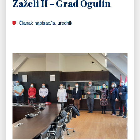
Zaželi II – Grad Ogulin
Članak napisao/la, urednik