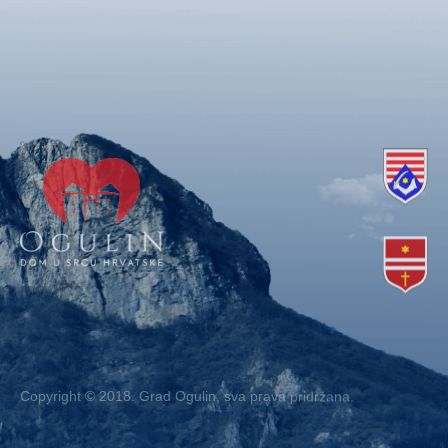
Copyright © 2018. Grad Ogulin, sva prava pridržana.