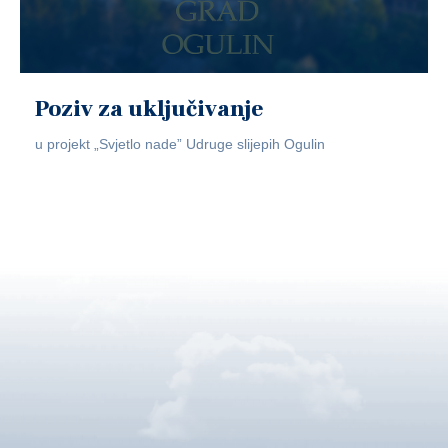
Poziv za uključivanje
u projekt „Svjetlo nade” Udruge slijepih Ogulin