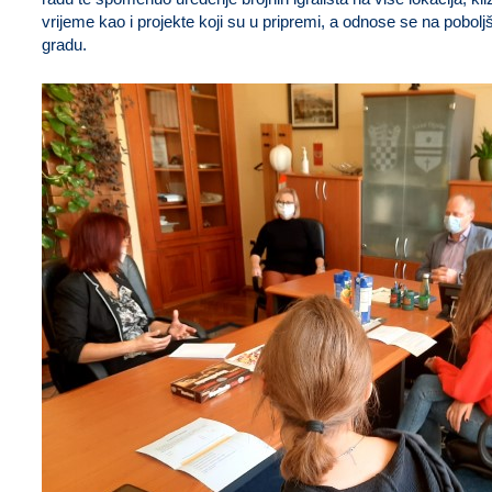
vrijeme kao i projekte koji su u pripremi, a odnose se na pobol
gradu.