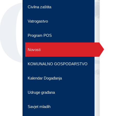
OG
Civilna zaštita
Vatrogastvo
Program POS
Novosti
KOMUNALNO GOSPODARSTVO
Kalendar Događanja
Udruge građana
Savjet mladih