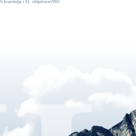
ih branitelja i 31. obljetniceVRO