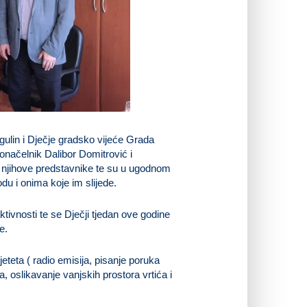
gulin i Dječje gradsko vijeće Grada
onačelnik Dalibor Domitrović i
 njihove predstavnike te su u ugodnom
u i onima koje im slijede.
tivnosti te se Dječji tjedan ove godine
e.
eteta ( radio emisija, pisanje poruka
 oslikavanje vanjskih prostora vrtića i