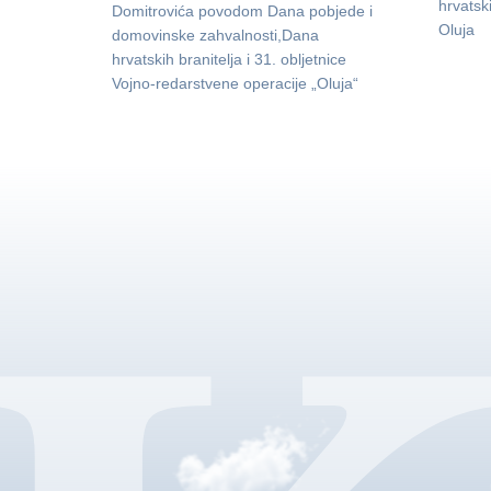
hrvatsk
Domitrovića povodom Dana pobjede i
Oluja
domovinske zahvalnosti,Dana
hrvatskih branitelja i 31. obljetnice
Vojno-redarstvene operacije „Oluja“