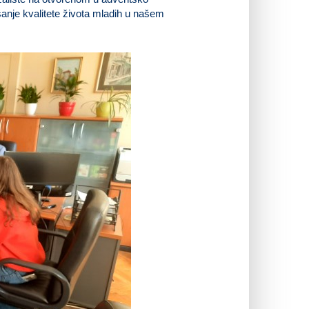
jšanje kvalitete života mladih u našem