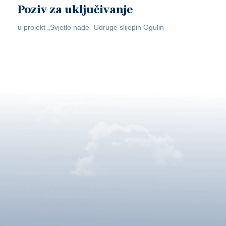
Poziv za uključivanje
u projekt „Svjetlo nade” Udruge slijepih Ogulin