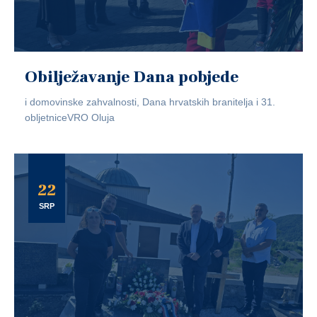
Obilježavanje Dana pobjede
i domovinske zahvalnosti, Dana hrvatskih branitelja i 31.
obljetniceVRO Oluja
22
SRP