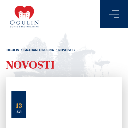
OGULIN
/
GRAĐANI OGULINA
/
NOVOSTI
/
NOVOSTI
13
SVI