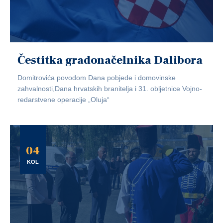
Čestitka gradonačelnika Dalibora
Domitrovića povodom Dana pobjede i domovinske
zahvalnosti,Dana hrvatskih branitelja i 31. obljetnice Vojno-
redarstvene operacije „Oluja“
04
KOL