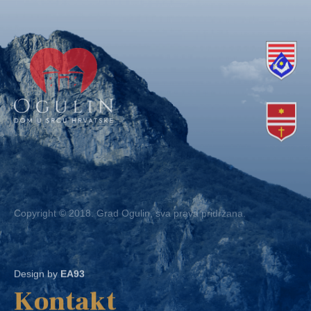
Copyright © 2018. Grad Ogulin, sva prava pridržana.
Design by
EA93
Kontakt