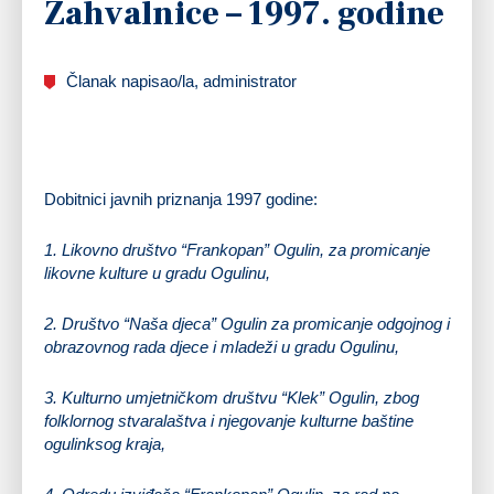
Zahvalnice – 1997. godine
Članak napisao/la, administrator
Dobitnici javnih priznanja 1997 godine:
1.
Likovno društvo “Frankopan” Ogulin
, za promicanje
likovne kulture u gradu Ogulinu,
2.
Društvo “Naša djeca” Ogulin
za promicanje odgojnog i
obrazovnog rada djece i mladeži u gradu Ogulinu,
3.
Kulturno umjetničkom društvu “Klek” Ogulin
, zbog
folklornog stvaralaštva i njegovanje kulturne baštine
ogulinksog kraja,