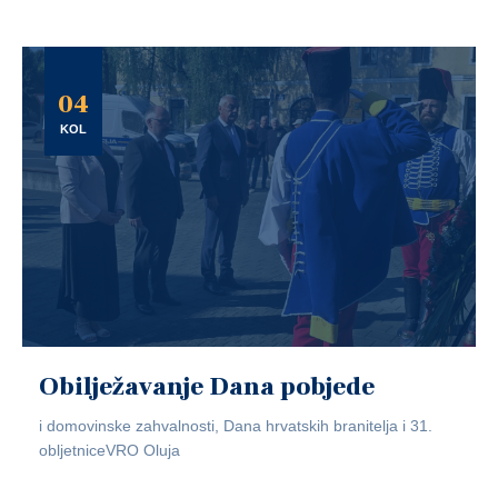
04
KOL
Obilježavanje Dana pobjede
i domovinske zahvalnosti, Dana hrvatskih branitelja i 31.
obljetniceVRO Oluja