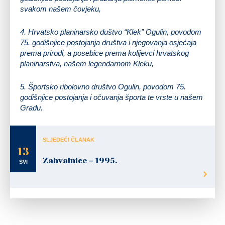
svakom našem čovjeku,
4.
Hrvatsko planinarsko duštvo “Klek”
Ogulin, povodom
75. godišnjice postojanja društva i njegovanja osjećaja
prema prirodi, a posebice prema kolijevci hrvatskog
planinarstva, našem legendarnom Kleku,
5.
Športsko ribolovno društvo Ogulin
, povodom 75.
godišnjice postojanja i očuvanja športa te vrste u našem
Gradu.
SLJEDEĆI ČLANAK
13
Zahvalnice – 1995.
SVI