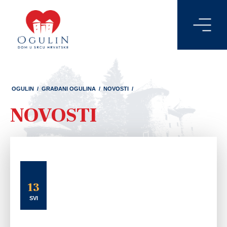
OGULIN
/
GRAĐANI OGULINA
/
NOVOSTI
/
NOVOSTI
13
SVI