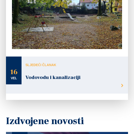
SLJEDEĆI ČLANAK
16
Vodovodu i kanalizaciji
VEL
Izdvojene novosti