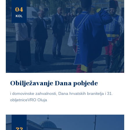
04
KOL
Obilježavanje Dana pobjede
i domovinske zahvalnosti, Dana hrvatskih branitelja i 31.
obljetniceVRO Oluja
22