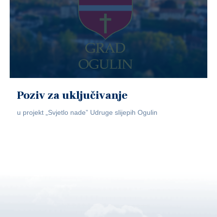
Poziv za uključivanje
u projekt „Svjetlo nade” Udruge slijepih Ogulin