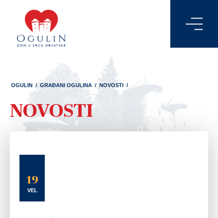
OGULIN
/
GRAĐANI OGULINA
/
NOVOSTI
/
NOVOSTI
19
VEL