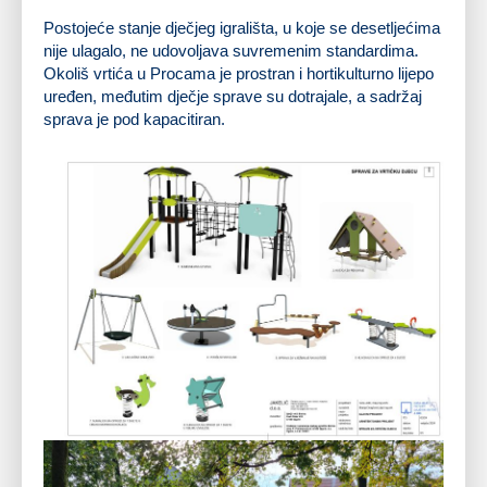
Postojeće stanje dječjeg igrališta, u koje se desetljećima
nije ulagalo, ne udovoljava suvremenim standardima.
Okoliš vrtića u Procama je prostran i hortikulturno lijepo
uređen, međutim dječje sprave su dotrajale, a sadržaj
sprava je pod kapacitiran.