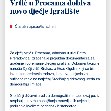
Vrtić u Procama dobiva
novo dječje igralište
Članak napisao/la, admin
Za dječji vrtić u Procama, odnosno u ulici Petra
Preradovića, izrađena je projektna dokumentacija za
građenje i opremanje dječjeg igrališta. Dokumentaciju je
naručio Dječji vrtić Bistrac, a Grad Ogulin, koji će biti
investitor predmetih radova, je zahvat prijavio za
sufinanciranje na natječaj Središnjeg državnog ureda za
demografiju i mlade.
Središnji državni ured za demografiju i mlade ovaj poziv
raspisuje u svrhu poboljšanja materijalnih uvjeta i
podizanja kvalitete pedagoških standarda.