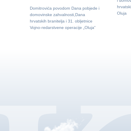
i domov
hrvatsk
Domitrovića povodom Dana pobjede i
Oluja
domovinske zahvalnosti,Dana
hrvatskih branitelja i 31. obljetnice
Vojno-redarstvene operacije „Oluja“