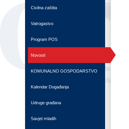
OG
Civilna zaštita
Vatrogastvo
Program POS
Novosti
KOMUNALNO GOSPODARSTVO
Kalendar Događanja
Udruge građana
Savjet mladih