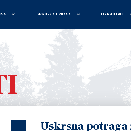
INA
GRADSKA UPRAVA
O OGULINU
TI
Uskrsna potraga 