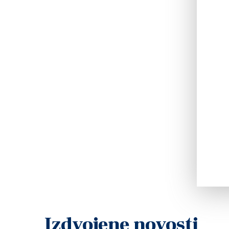
Izdvojene novosti