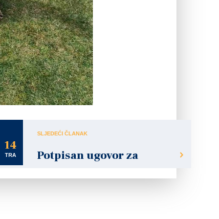
SLJEDEĆI ČLANAK
14
Potpisan ugovor za
TRA